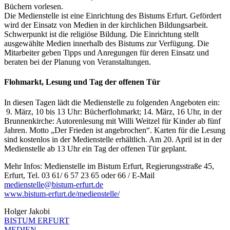
Büchern vorlesen.
Die Medienstelle ist eine Einrichtung des Bistums Erfurt. Gefördert
wird der Einsatz von Medien in der kirchlichen Bildungsarbeit.
Schwerpunkt ist die religiöse Bildung. Die Einrichtung stellt
ausgewählte Medien innerhalb des Bistums zur Verfügung. Die
Mitarbeiter geben Tipps und Anregungen für deren Einsatz und
beraten bei der Planung von Veranstaltungen.
Flohmarkt, Lesung und Tag der offenen Tür
In diesen Tagen lädt die Medienstelle zu folgenden Angeboten ein:
9. März, 10 bis 13 Uhr: Bücherflohmarkt; 14. März, 16 Uhr, in der
Brunnenkirche: Autorenlesung mit Willi Weitzel für Kinder ab fünf
Jahren. Motto „Der Frieden ist angebrochen“. Karten für die Lesung
sind kostenlos in der Medienstelle erhältlich. Am 20. April ist in der
Medienstelle ab 13 Uhr ein Tag der offenen Tür geplant.
Mehr Infos: Medienstelle im Bistum Erfurt, Regierungsstraße 45,
Erfurt, Tel. 03 61/ 6 57 23 65 oder 66 / E-Mail
medienstelle
@
bistum-erfurt.de
www.bistum-erfurt.de/medienstelle/
Holger Jakobi
BISTUM ERFURT
MEDIEN