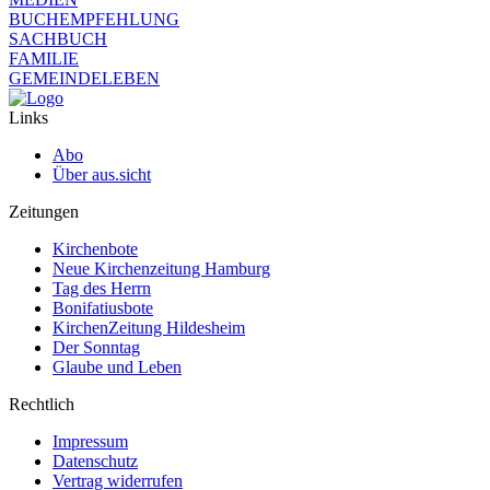
BUCHEMPFEHLUNG
SACHBUCH
FAMILIE
GEMEINDELEBEN
Links
Abo
Über aus.sicht
Zeitungen
Kirchenbote
Neue Kirchenzeitung Hamburg
Tag des Herrn
Bonifatiusbote
KirchenZeitung Hildesheim
Der Sonntag
Glaube und Leben
Rechtlich
Impressum
Datenschutz
Vertrag widerrufen