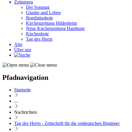
Zeitungen
Der Sonntag
Glaube und Leben
Bonifatiusbote
Kirchenzeitung Hildesheim
Neue Kirchenzeitung Hamburg
Kirchenbote
Tag des Herrn
Abo
Über uns
Pfadnavigation
Startseite
...
Nachrichten
Tag des Herrn - Zeitschrift für die ostdeutschen Bistümer