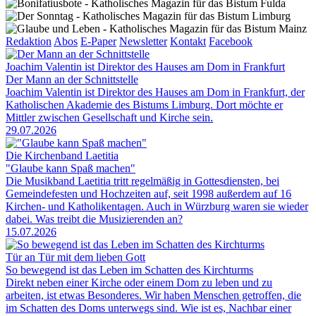
Redaktion
Abos
E-Paper
Newsletter
Kontakt
Facebook
Joachim Valentin ist Direktor des Hauses am Dom in Frankfurt
Der Mann an der Schnittstelle
Joachim Valentin ist Direktor des Hauses am Dom in Frankfurt, der
Katholischen Akademie des Bistums Limburg. Dort möchte er
Mittler zwischen Gesellschaft und Kirche sein.
29.07.2026
Die Kirchenband Laetitia
"Glaube kann Spaß machen"
Die Musikband Laetitia tritt regelmäßig in Gottesdiensten, bei
Gemeindefesten und Hochzeiten auf, seit 1998 außerdem auf 16
Kirchen- und Katholikentagen. Auch in Würzburg waren sie wieder
dabei. Was treibt die Musizierenden an?
15.07.2026
Tür an Tür mit dem lieben Gott
So bewegend ist das Leben im Schatten des Kirchturms
Direkt neben einer Kirche oder einem Dom zu leben und zu
arbeiten, ist etwas Besonderes. Wir haben Menschen getroffen, die
im Schatten des Doms unterwegs sind. Wie ist es, Nachbar einer