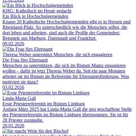
KHG: Katholisch im Heute gedacht
Ein Blick in Hochschulgemeinden
Knapp 20 Katholische Hochschulgemeinden gibt es in Hessen und
Rheinland-Pfalz. So unterschiedlich wie die Menschen selbst, die
dort leben und arbeiten, sind auch die Profile der Gemeinden:
Beispiele aus Marburg, Darmstadt und Frankfurt.
09.02.2026
Theresa Weber unterstützt Menschen, die sich engagieren
Die Frau fürs Ehrenamt
Menschen zu unterstützen, die sich im Bistum Mainz engagieren
wollen – dafür ist jetzt Theresa Weber da. Seit ein paar Monaten
arbeitet sie im Bistum als Referentin für Ehrenamtsförderung. Was
motiviert sie dazu?
03.02.2026
Linda-Maria Gall
Erste Priesterreferentin im Bistum Limburg
Anfang März 2025 hat Linda-Maria Gall die neu geschaffene Stelle
der Priesterreferentin im Bistum Limburg übernommen. Sie ist für
28 Priester zuständig.
20.01.2026