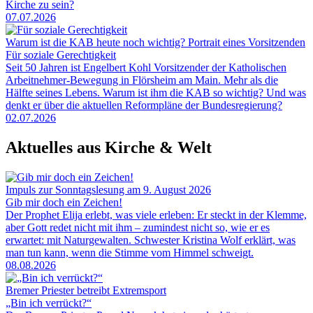
Kirche zu sein?
07.07.2026
Warum ist die KAB heute noch wichtig? Portrait eines Vorsitzenden
Für soziale Gerechtigkeit
Seit 50 Jahren ist Engelbert Kohl Vorsitzender der Katholischen
Arbeitnehmer-Bewegung in Flörsheim am Main. Mehr als die
Hälfte seines Lebens. Warum ist ihm die KAB so wichtig? Und was
denkt er über die aktuellen Reformpläne der Bundesregierung?
02.07.2026
Aktuelles aus Kirche & Welt
Impuls zur Sonntagslesung am 9. August 2026
Gib mir doch ein Zeichen!
Der Prophet Elija erlebt, was viele erleben: Er steckt in der Klemme,
aber Gott redet nicht mit ihm – zumindest nicht so, wie er es
erwartet: mit Naturgewalten. Schwester Kristina Wolf erklärt, was
man tun kann, wenn die Stimme vom Himmel schweigt.
08.08.2026
Bremer Priester betreibt Extremsport
„Bin ich verrückt?“