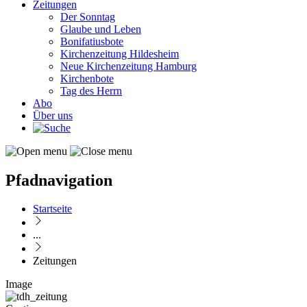
Zeitungen
Der Sonntag
Glaube und Leben
Bonifatiusbote
Kirchenzeitung Hildesheim
Neue Kirchenzeitung Hamburg
Kirchenbote
Tag des Herrn
Abo
Über uns
Pfadnavigation
Startseite
...
Zeitungen
Image