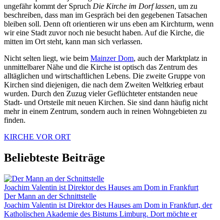
ungefähr kommt der Spruch
Die Kirche im Dorf lassen
, um zu
beschreiben, dass man im Gespräch bei den gegebenen Tatsachen
bleiben soll. Denn oft orientieren wir uns eben am Kirchturm, wenn
wir eine Stadt zuvor noch nie besucht haben. Auf die Kirche, die
mitten im Ort steht, kann man sich verlassen.
Nicht selten liegt, wie beim
Mainzer Dom
, auch der Marktplatz in
unmittelbarer Nähe und die Kirche ist optisch das Zentrum des
alltäglichen und wirtschaftlichen Lebens. Die zweite Gruppe von
Kirchen sind diejenigen, die nach dem Zweiten Weltkrieg erbaut
wurden. Durch den Zuzug vieler Geflüchteter entstanden neue
Stadt- und Ortsteile mit neuen Kirchen. Sie sind dann häufig nicht
mehr in einem Zentrum, sondern auch in reinen Wohngebieten zu
finden.
KIRCHE VOR ORT
Beliebteste Beiträge
Joachim Valentin ist Direktor des Hauses am Dom in Frankfurt
Der Mann an der Schnittstelle
Joachim Valentin ist Direktor des Hauses am Dom in Frankfurt, der
Katholischen Akademie des Bistums Limburg. Dort möchte er