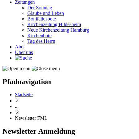
Zeitungen
Der Sonntag
Glaube und Leben
Bonifatiusbote
Kirchenzeitung Hildesheim
Neue Kirchenzeitung Hamburg
Kirchenbote
Tag des Herrn
Abo
Über uns
Pfadnavigation
Startseite
...
Newsletter FML
Newsletter Anmeldung