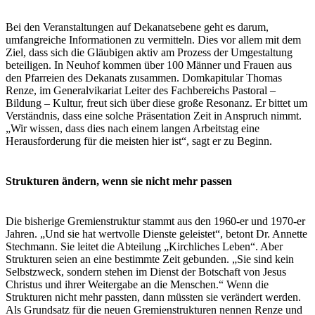
Bei den Veranstaltungen auf Dekanatsebene geht es darum,
umfangreiche Informationen zu vermitteln. Dies vor allem mit dem
Ziel, dass sich die Gläubigen aktiv am Prozess der Umgestaltung
beteiligen. In Neuhof kommen über 100 Männer und Frauen aus
den Pfarreien des Dekanats zusammen. Domkapitular Thomas
Renze, im Generalvikariat Leiter des Fachbereichs Pastoral –
Bildung – Kultur, freut sich über diese große Resonanz. Er bittet um
Verständnis, dass eine solche Präsentation Zeit in Anspruch nimmt.
„Wir wissen, dass dies nach einem langen Arbeitstag eine
Herausforderung für die meisten hier ist“, sagt er zu Beginn.
Strukturen ändern, wenn sie nicht mehr passen
Die bisherige Gremienstruktur stammt aus den 1960-er und 1970-er
Jahren. „Und sie hat wertvolle Dienste geleistet“, betont Dr. Annette
Stechmann. Sie leitet die Abteilung „Kirchliches Leben“. Aber
Strukturen seien an eine bestimmte Zeit gebunden. „Sie sind kein
Selbstzweck, sondern stehen im Dienst der Botschaft von Jesus
Christus und ihrer Weitergabe an die Menschen.“ Wenn die
Strukturen nicht mehr passten, dann müssten sie verändert werden.
Als Grundsatz für die neuen Gremienstrukturen nennen Renze und