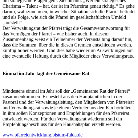
um strategische Fragen geht. Stechmann: „Wer ein strategisches
Charisma – Talent – hat, der ist im Pfarreirat genau richtig.“ Es gehe
darum, wahrzunehmen, in welcher Situation sich die Pfarrei befindet
und als Folge, wie sich die Pfarrei im gesellschaftlichen Umfeld
„aufstellt“.
Der Verwaltungsrat der Pfarrei trägt die Gesamtverantwortung für
das Vermögen der Pfarrei – wie bisher auch. In diesem
Zusammenhang weist ein Teilnehmer der Veranstaltung darauf hin,
dass die Summen, über die in diesen Gremien entschieden werden,
künftig höher werden. Und dies habe wiederum Auswirkungen auf
eine eventuelle Haftung durch die Mitglieder eines Verwaltungsrats.
Einmal im Jahr tagt der Gemeinsame Rat
Mindestens einmal im Jahr soll der „Gemeinsame Rat der Pfarrei“
zusammenkommen. Er besteht aus den Hauptamtlichen in der
Pastoral und der Verwaltungsleitung, den Mitgliedern von Pfarreirat
und Verwaltungsrat sowie je einem Vertreter aus den Kirchorträten.
In ihm sollen Konzeptionen und Empfehlungen für den Pfarreirat
entwickelt werden. Für den Verwaltungsrat wiederum soll ein
Empfehlungsbeschluss für den Haushaltsplan erstellt werden.
www.pfarreientwicklung.bistum-fulda.de