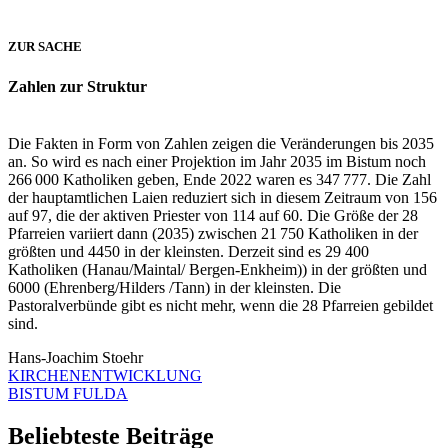
ZUR SACHE
Zahlen zur Struktur
Die Fakten in Form von Zahlen zeigen die Veränderungen bis 2035
an. So wird es nach einer Projektion im Jahr 2035 im Bistum noch
266 000 Katholiken geben, Ende 2022 waren es 347 777. Die Zahl
der hauptamtlichen Laien reduziert sich in diesem Zeitraum von 156
auf 97, die der aktiven Priester von 114 auf 60. Die Größe der 28
Pfarreien variiert dann (2035) zwischen 21 750 Katholiken in der
größten und 4450 in der kleinsten. Derzeit sind es 29 400
Katholiken (Hanau/Maintal/ Bergen-Enkheim)) in der größten und
6000 (Ehrenberg/Hilders /Tann) in der kleinsten. Die
Pastoralverbünde gibt es nicht mehr, wenn die 28 Pfarreien gebildet
sind.
Hans-Joachim Stoehr
KIRCHENENTWICKLUNG
BISTUM FULDA
Beliebteste Beiträge