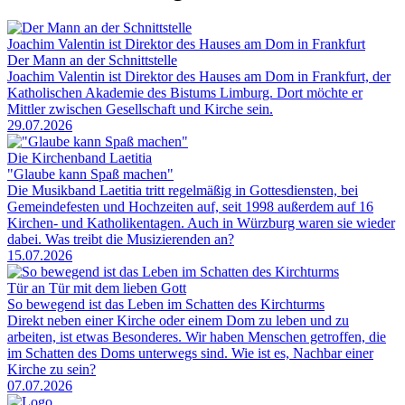
Joachim Valentin ist Direktor des Hauses am Dom in Frankfurt
Der Mann an der Schnittstelle
Joachim Valentin ist Direktor des Hauses am Dom in Frankfurt, der
Katholischen Akademie des Bistums Limburg. Dort möchte er
Mittler zwischen Gesellschaft und Kirche sein.
29.07.2026
Die Kirchenband Laetitia
"Glaube kann Spaß machen"
Die Musikband Laetitia tritt regelmäßig in Gottesdiensten, bei
Gemeindefesten und Hochzeiten auf, seit 1998 außerdem auf 16
Kirchen- und Katholikentagen. Auch in Würzburg waren sie wieder
dabei. Was treibt die Musizierenden an?
15.07.2026
Tür an Tür mit dem lieben Gott
So bewegend ist das Leben im Schatten des Kirchturms
Direkt neben einer Kirche oder einem Dom zu leben und zu
arbeiten, ist etwas Besonderes. Wir haben Menschen getroffen, die
im Schatten des Doms unterwegs sind. Wie ist es, Nachbar einer
Kirche zu sein?
07.07.2026