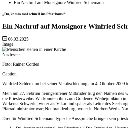
Ein Nachruf auf Monsignore Winfried Schiemann
„Du, komm mal schnell ins Pfarrhaus!“
Ein Nachruf auf Monsignore Winfried Sc
06.03.2025
Image
Nachweis
Foto: Rainer Cordes
Caption
Winfried Schiemann bei seiner Verabschiedung am 4. Oktober 2009 i
Mein am 27. Februar heimgerufener Mitbruder trug den Namen des wor
die Priesterweihe. Wir konnten ihm zum Goldenen Weihejubiläum in Wi
Wirkens: Schwerin, wo er als Vikar und später als Leiter des Seelso
Pfarradministrator war; Neubrandenburg, wo er in Norbert Werbs Na
Drei für Winfried Schiemann typische Aussprüche bringen sein pries