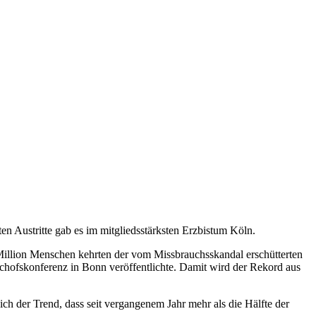
en Austritte gab es im mitgliedsstärksten Erzbistum Köln.
 Million Menschen kehrten der vom Missbrauchsskandal erschütterten
schofskonferenz in Bonn veröffentlichte. Damit wird der Rekord aus
sich der Trend, dass seit vergangenem Jahr mehr als die Hälfte der