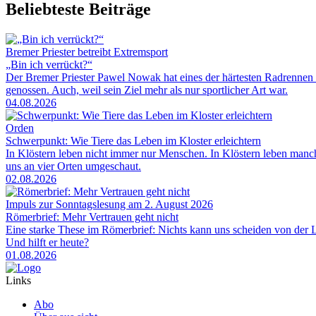
Beliebteste Beiträge
Bremer Priester betreibt Extremsport
„Bin ich verrückt?“
Der Bremer Priester Pawel Nowak hat eines der härtesten Radrennen 
genossen. Auch, weil sein Ziel mehr als nur sportlicher Art war.
04.08.2026
Orden
Schwerpunkt: Wie Tiere das Leben im Kloster erleichtern
In Klöstern leben nicht immer nur Menschen. In Klöstern leben man
uns an vier Orten umgeschaut.
02.08.2026
Impuls zur Sonntagslesung am 2. August 2026
Römerbrief: Mehr Vertrauen geht nicht
Eine starke These im Römerbrief: Nichts kann uns scheiden von der Li
Und hilft er heute?
01.08.2026
Links
Abo