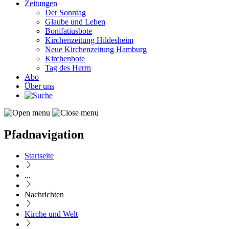
Zeitungen
Der Sonntag
Glaube und Leben
Bonifatiusbote
Kirchenzeitung Hildesheim
Neue Kirchenzeitung Hamburg
Kirchenbote
Tag des Herrn
Abo
Über uns
Pfadnavigation
Startseite
...
Nachrichten
Kirche und Welt