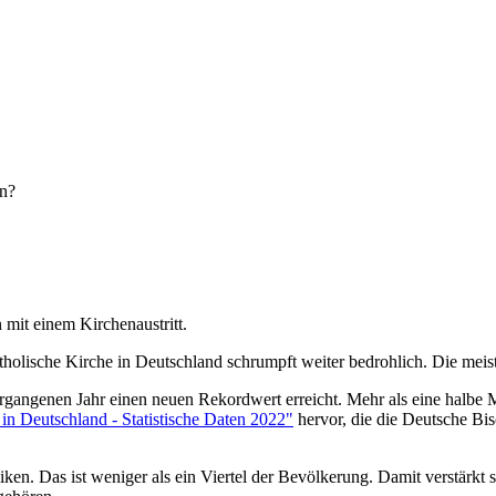
it einem Kirchenaustritt.
tholische Kirche in Deutschland schrumpft weiter bedrohlich. Die meist
ergangenen Jahr einen neuen Rekordwert erreicht. Mehr als eine halbe
in Deutschland - Statistische Daten 2022"
hervor, die die Deutsche Bi
iken. Das ist weniger als ein Viertel der Bevölkerung. Damit verstärkt 