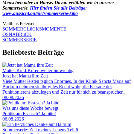
Menschen oder zu Hause. Davon erzählen wir in unserer
Sommerserie.
Hier finden Sie alle Beiträge:
www.aussicht.online/sommerserie-kibo
Matthias Petersen
SOMMERGLüCKSMOMENTE
OSNABRüCK
SOMMERSERIE
Beliebteste Beiträge
Mutter-Kind-Kuren weiterhin wichtig
Jetzt hat Mama ihre Zeit
Viele Mütter leisten täglich Enormes. In der Klinik Sancta Maria auf
Borkum nehmen sie ihr gutes Recht wahr, die Fassade des
Funktionierens abzulegen und Zeit nur für sich zu beanspruchen.
08.08.2026
Was uns diese Woche bewegt
Politik am Esstisch? Ja bitte!
06.08.2026
Sommerserie: Zeit meines Lebens Teil 6