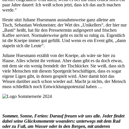
paar Jahre dauert: Ich weiß schon jetzt, dass ich das auch machen
werde.“
Heute sitzt Juliane Huesmann ausnahmsweise ganz alleine am
Tisch, Sebastian Werkmeister, der Wirt des „Unikellers“, der hier nur
„Basti“ heißt, hat für den Pressetermin aufgesperrt und frischen
Kaffee serviert. Normalerweise geht es nicht so ruhig zu. Eigentlich
ist die Kneipe immer gut gefüllt. Und wenn es ein Event gibt, „dann
stapeln sich die Leute“.
Juliane Huesmann erzählt von der Kneipe, als wäre sie hier zu
Hause. Alles scheint ihr vertraut. Aber dann gibt es da doch etwas,
mit dem sie ein wenig fremdelt: der Tischkicker. Sie weiß, dass sich
viele Menschen mit diesem Sportgerät beschäftigen, dass es sogar
eigene Ligen gibt, in denen gespielt wird. Aber damit hört das
Wissen darüber auch schon wieder auf. Macht ja nichts, der Mensch
muss schließlich noch Entwicklungspotenzial haben …
Sommer, Sonne, Ferien: Darauf freuen wir uns alle. Jeder findet
dabei seine Glücksmomente woanders: unterwegs mit dem Rad
oder zu Fuß, am Wasser oder in den Bergen, mit anderen