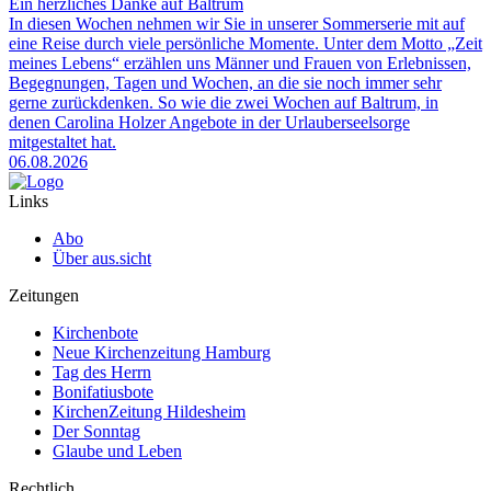
Ein herzliches Danke auf Baltrum
In diesen Wochen nehmen wir Sie in unserer Sommerserie mit auf
eine Reise durch viele persönliche Momente. Unter dem Motto „Zeit
meines Lebens“ erzählen uns Männer und Frauen von Erlebnissen,
Begegnungen, Tagen und Wochen, an die sie noch immer sehr
gerne zurückdenken. So wie die zwei Wochen auf Baltrum, in
denen Carolina Holzer Angebote in der Urlauberseelsorge
mitgestaltet hat.
06.08.2026
Links
Abo
Über aus.sicht
Zeitungen
Kirchenbote
Neue Kirchenzeitung Hamburg
Tag des Herrn
Bonifatiusbote
KirchenZeitung Hildesheim
Der Sonntag
Glaube und Leben
Rechtlich