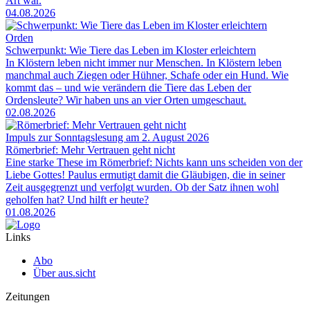
Art war.
04.08.2026
Orden
Schwerpunkt: Wie Tiere das Leben im Kloster erleichtern
In Klöstern leben nicht immer nur Menschen. In Klöstern leben
manchmal auch Ziegen oder Hühner, Schafe oder ein Hund. Wie
kommt das – und wie verändern die Tiere das Leben der
Ordensleute? Wir haben uns an vier Orten umgeschaut.
02.08.2026
Impuls zur Sonntagslesung am 2. August 2026
Römerbrief: Mehr Vertrauen geht nicht
Eine starke These im Römerbrief: Nichts kann uns scheiden von der
Liebe Gottes! Paulus ermutigt damit die Gläubigen, die in seiner
Zeit ausgegrenzt und verfolgt wurden. Ob der Satz ihnen wohl
geholfen hat? Und hilft er heute?
01.08.2026
Links
Abo
Über aus.sicht
Zeitungen