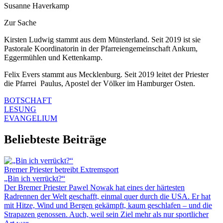
Susanne Haverkamp
Zur Sache
Kirsten Ludwig stammt aus dem Münsterland. Seit 2019 ist sie
Pastorale Koordinatorin in der Pfarreiengemeinschaft Ankum,
Eggermühlen und Kettenkamp.
Felix Evers stammt aus Mecklenburg. Seit 2019 leitet der Priester
die Pfarrei Paulus, Apostel der Völker im Hamburger Osten.
BOTSCHAFT
LESUNG
EVANGELIUM
Beliebteste Beiträge
Bremer Priester betreibt Extremsport
„Bin ich verrückt?“
Der Bremer Priester Pawel Nowak hat eines der härtesten
Radrennen der Welt geschafft, einmal quer durch die USA. Er hat
mit Hitze, Wind und Bergen gekämpft, kaum geschlafen – und die
Strapazen genossen. Auch, weil sein Ziel mehr als nur sportlicher