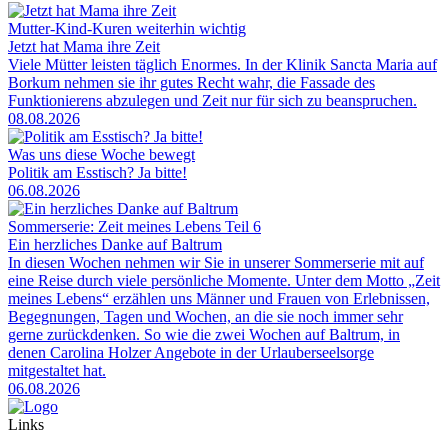
Mutter-Kind-Kuren weiterhin wichtig
Jetzt hat Mama ihre Zeit
Viele Mütter leisten täglich Enormes. In der Klinik Sancta Maria auf
Borkum nehmen sie ihr gutes Recht wahr, die Fassade des
Funktionierens abzulegen und Zeit nur für sich zu beanspruchen.
08.08.2026
Was uns diese Woche bewegt
Politik am Esstisch? Ja bitte!
06.08.2026
Sommerserie: Zeit meines Lebens Teil 6
Ein herzliches Danke auf Baltrum
In diesen Wochen nehmen wir Sie in unserer Sommerserie mit auf
eine Reise durch viele persönliche Momente. Unter dem Motto „Zeit
meines Lebens“ erzählen uns Männer und Frauen von Erlebnissen,
Begegnungen, Tagen und Wochen, an die sie noch immer sehr
gerne zurückdenken. So wie die zwei Wochen auf Baltrum, in
denen Carolina Holzer Angebote in der Urlauberseelsorge
mitgestaltet hat.
06.08.2026
Links