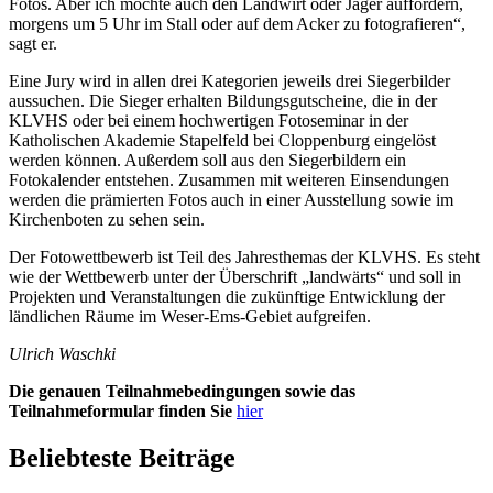
Fotos. Aber ich möchte auch den Landwirt oder Jäger auffordern,
morgens um 5 Uhr im Stall oder auf dem Acker zu fotografieren“,
sagt er.
Eine Jury wird in allen drei Kategorien jeweils drei Siegerbilder
aussuchen. Die Sieger erhalten Bildungsgutscheine, die in der
KLVHS oder bei einem hochwertigen Fotoseminar in der
Katholischen Akademie Stapelfeld bei Cloppenburg eingelöst
werden können. Außerdem soll aus den Siegerbildern ein
Fotokalender entstehen. Zusammen mit weiteren Einsendungen
werden die prämierten Fotos auch in einer Ausstellung sowie im
Kirchenboten zu sehen sein.
Der Fotowettbewerb ist Teil des Jahresthemas der KLVHS. Es steht
wie der Wettbewerb unter der Überschrift „landwärts“ und soll in
Projekten und Veranstaltungen die zukünftige Entwicklung der
ländlichen Räume im Weser-Ems-Gebiet aufgreifen.
Ulrich Waschki
Die genauen Teilnahmebedingungen sowie das
Teilnahmeformular finden Sie
hier
Beliebteste Beiträge