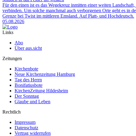
Für den einen ist es das Wegekreuz inmitten einer weiten Landschaft, 
verbinden. Um solche manchmal auch verborgenen Orte geht es in der
Grenze bei Twist im mittleren Emsland. Auf Platt- und Hochdeutsch.
05.08.2026
Links
Abo
Über aus.sicht
Zeitungen
Kirchenbote
Neue Kirchenzeitung Hamburg
Tag des Herrn
Bonifatiusbote
KirchenZeitung Hildesheim
Der Sonntag
Glaube und Leben
Rechtlich
Impressum
Datenschutz
Vertrag widerrufen