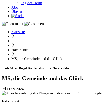
Tag des Herrn
Abo
Über uns
Startseite
Pfadnavigation
...
Nachrichten
MS, die Gemeinde und das Glück
Trotz MS ist Birgit Bernhard in ihrer Pfarrei aktiv
MS, die Gemeinde und das Glück
11.09.2024
Image
Nachweis
Foto: privat