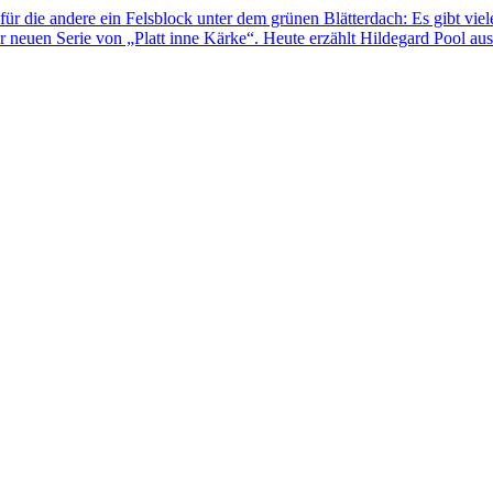
für die andere ein Felsblock unter dem grünen Blätterdach: Es gibt viel
 neuen Serie von „Platt inne Kärke“. Heute erzählt Hildegard Pool au