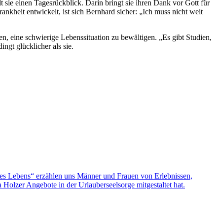
 sie einen Tagesrückblick. Darin bringt sie ihren Dank vor Gott für
nkheit entwickelt, ist sich Bernhard sicher: „Ich muss nicht weit
n, eine schwierige Lebenssituation zu bewältigen. „Es gibt Studien,
gt glücklicher als sie.
nes Lebens“ erzählen uns Männer und Frauen von Erlebnissen,
olzer Angebote in der Urlauberseelsorge mitgestaltet hat.