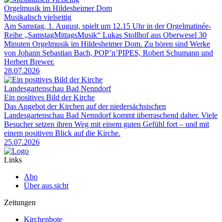
Orgelmusik im Hildesheimer Dom
Musikalisch vielseitig
Am Samstag, 1. August, spielt um 12.15 Uhr in der Orgelmatinée-
Reihe „SamstagMittagsMusik“ Lukas Stollhof aus Oberwesel 30
Minuten Orgelmusik im Hildesheimer Dom. Zu hören sind Werke
von Johann Sebastian Bach, POP’n’PIPES, Robert Schumann und
Herbert Brewer.
28.07.2026
Landesgartenschau Bad Nenndorf
Ein positives Bild der Kirche
Das Angebot der Kirchen auf der niedersächsischen
Landesgartenschau Bad Nenndorf kommt überraschend daher. Viele
Besucher setzen ihren Weg mit einem guten Gefühl fort – und mit
einem positiven Blick auf die Kirche.
25.07.2026
Links
Abo
Über aus.sicht
Zeitungen
Kirchenbote