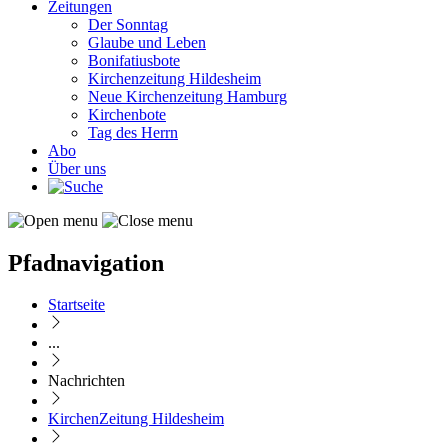
Zeitungen
Der Sonntag
Glaube und Leben
Bonifatiusbote
Kirchenzeitung Hildesheim
Neue Kirchenzeitung Hamburg
Kirchenbote
Tag des Herrn
Abo
Über uns
Pfadnavigation
Startseite
...
Nachrichten
KirchenZeitung Hildesheim