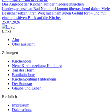
Das Angebot der Kirchen auf der niedersächsischen
Landesgartenschau Bad Nenndorf kommt überraschend daher. Viele
Besucher setzen ihren Weg mit einem guten Gefühl fort – und mit
einem positiven Blick auf die Kirche.
25.07.2026
Links
Abo
Über aus.sicht
Zeitungen
Kirchenbote
Neue Kirchenzeitung Hamburg
Tag des Herrn
Bonifatiusbote
KirchenZeitung Hildesheim
Der Sonntag
Glaube und Leben
Rechtlich
Impressum
Datenschutz