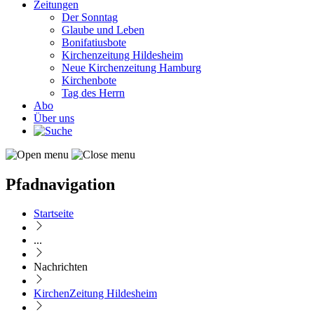
Zeitungen
Der Sonntag
Glaube und Leben
Bonifatiusbote
Kirchenzeitung Hildesheim
Neue Kirchenzeitung Hamburg
Kirchenbote
Tag des Herrn
Abo
Über uns
Pfadnavigation
Startseite
...
Nachrichten
KirchenZeitung Hildesheim