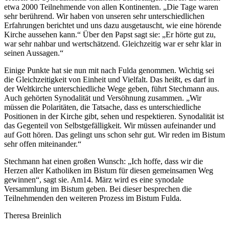
etwa 2000 Teilnehmende von allen Kontinenten. „Die Tage waren
sehr berührend. Wir haben von unseren sehr unterschiedlichen
Erfahrungen berichtet und uns dazu ausgetauscht, wie eine hörende
Kirche aussehen kann.“ Über den Papst sagt sie: „Er hörte gut zu,
war sehr nahbar und wertschätzend. Gleichzeitig war er sehr klar in
seinen Aussagen.“
Einige Punkte hat sie nun mit nach Fulda genommen. Wichtig sei
die Gleichzeitigkeit von Einheit und Vielfalt. Das heißt, es darf in
der Weltkirche unterschiedliche Wege geben, führt Stechmann aus.
Auch gehörten Synodalität und Versöhnung zusammen. „Wir
müssen die Polaritäten, die Tatsache, dass es unterschiedliche
Positionen in der Kirche gibt, sehen und respektieren. Synodalität ist
das Gegenteil von Selbstgefälligkeit. Wir müssen aufeinander und
auf Gott hören. Das gelingt uns schon sehr gut. Wir reden im Bistum
sehr offen miteinander.“
Stechmann hat einen großen Wunsch: „Ich hoffe, dass wir die
Herzen aller Katholiken im Bistum für diesen gemeinsamen Weg
gewinnen“, sagt sie. Am14. März wird es eine synodale
Versammlung im Bistum geben. Bei dieser besprechen die
Teilnehmenden den weiteren Prozess im Bistum Fulda.
Theresa Breinlich