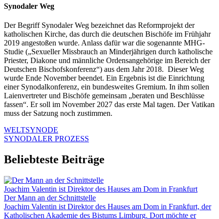
Synodaler Weg
Der Begriff Synodaler Weg bezeichnet das Reformprojekt der
katholischen Kirche, das durch die deutschen Bischöfe im Frühjahr
2019 angestoßen wurde. Anlass dafür war die sogenannte MHG-
Studie („Sexueller Missbrauch an Minderjährigen durch katholische
Priester, Diakone und männliche Ordensangehörige im Bereich der
Deutschen Bischofskonferenz“) aus dem Jahr 2018. Dieser Weg
wurde Ende November beendet. Ein Ergebnis ist die Einrichtung
einer Synodalkonferenz, ein bundesweites Gremium. In ihm sollen
Laienvertreter und Bischöfe gemeinsam „beraten und Beschlüsse
fassen“. Er soll im November 2027 das erste Mal tagen. Der Vatikan
muss der Satzung noch zustimmen.
WELTSYNODE
SYNODALER PROZESS
Beliebteste Beiträge
Joachim Valentin ist Direktor des Hauses am Dom in Frankfurt
Der Mann an der Schnittstelle
Joachim Valentin ist Direktor des Hauses am Dom in Frankfurt, der
Katholischen Akademie des Bistums Limburg. Dort möchte er