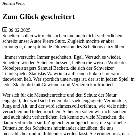
Auf ein Wort
Zum Glück gescheitert
09.02.2025
Scheitern sollen wir nicht suchen und auch nicht verherrlichen,
schreibt unser Autor Pierre Stutz. Zugleich möchte er aber
ermutigen, eine spirituelle Dimension des Scheiterns einzuüben.
„Immer versucht. Immer gescheitert. Egal. Versuch es wieder.
Scheitere wieder. Scheitere besser“, heißen die weisen Worte des
Nobelpreisträgers Samuel Beckett, die sich der Schweizer
Tennisspieler Stanislas Wawrinka auf seinen linken Unterarm
tätowieren ließ. Wer sportlich unterwegs ist, der ist in jedem Spiel, in
jeder Skiabfahrt mit Gewinnen und Verlieren konfrontiert.
Wer sich für die Menschenrechte und den Schutz der Natur
engagiert, der wird sich freuen über viele engagierte Verbündete,
Jung und Alt, und der wird schmerzvoll erfahren, wie viele nicht
verzichten und teilen möchten. Scheitern sollen wir nicht suchen
und auch nicht verherrlichen. Ich kenne zu viele Menschen, die
daran zerbrochen sind. Zugleich ermutige ich uns, die spirituelle
Dimension des Scheiterns miteinander einzuüben, die uns
menschlicher und mitfühlender werden lässt. Sie erinnert uns, dass