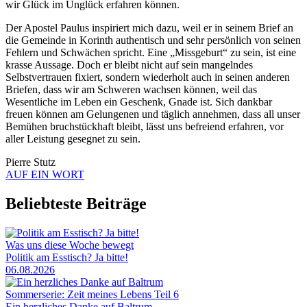
wir Glück im Unglück erfahren können.
Der Apostel Paulus inspiriert mich dazu, weil er in seinem Brief an
die Gemeinde in Korinth authentisch und sehr persönlich von seinen
Fehlern und Schwächen spricht. Eine „Missgeburt“ zu sein, ist eine
krasse Aussage. Doch er bleibt nicht auf sein mangelndes
Selbstvertrauen fixiert, sondern wiederholt auch in seinen anderen
Briefen, dass wir am Schweren wachsen können, weil das
Wesentliche im Leben ein Geschenk, Gnade ist. Sich dankbar
freuen können am Gelungenen und täglich annehmen, dass all unser
Bemühen bruchstückhaft bleibt, lässt uns befreiend erfahren, vor
aller Leistung gesegnet zu sein.
Pierre Stutz
AUF EIN WORT
Beliebteste Beiträge
Was uns diese Woche bewegt
Politik am Esstisch? Ja bitte!
06.08.2026
Sommerserie: Zeit meines Lebens Teil 6
Ein herzliches Danke auf Baltrum