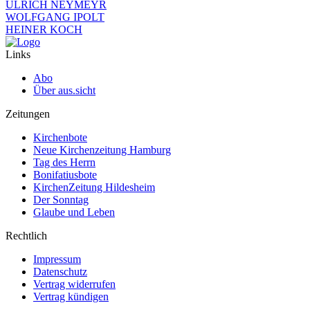
ULRICH NEYMEYR
WOLFGANG IPOLT
HEINER KOCH
Links
Abo
Über aus.sicht
Zeitungen
Kirchenbote
Neue Kirchenzeitung Hamburg
Tag des Herrn
Bonifatiusbote
KirchenZeitung Hildesheim
Der Sonntag
Glaube und Leben
Rechtlich
Impressum
Datenschutz
Vertrag widerrufen
Vertrag kündigen