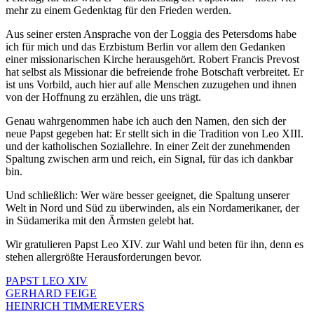
mehr zu einem Gedenktag für den Frieden werden.
Aus seiner ersten Ansprache von der Loggia des Petersdoms habe
ich für mich und das Erzbistum Berlin vor allem den Gedanken
einer missionarischen Kirche herausgehört. Robert Francis Prevost
hat selbst als Missionar die befreiende frohe Botschaft verbreitet. Er
ist uns Vorbild, auch hier auf alle Menschen zuzugehen und ihnen
von der Hoffnung zu erzählen, die uns trägt.
Genau wahrgenommen habe ich auch den Namen, den sich der
neue Papst gegeben hat: Er stellt sich in die Tradition von Leo XIII.
und der katholischen Soziallehre. In einer Zeit der zunehmenden
Spaltung zwischen arm und reich, ein Signal, für das ich dankbar
bin.
Und schließlich: Wer wäre besser geeignet, die Spaltung unserer
Welt in Nord und Süd zu überwinden, als ein Nordamerikaner, der
in Südamerika mit den Ärmsten gelebt hat.
Wir gratulieren Papst Leo XIV. zur Wahl und beten für ihn, denn es
stehen allergrößte Herausforderungen bevor.
PAPST LEO XIV
GERHARD FEIGE
HEINRICH TIMMEREVERS