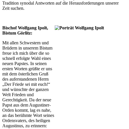
Tradition synodal Antworten auf die Herausforderungen unserer
Zeit suchen.
Bischof Wolfgang Ipolt,
Bistum Görlitz:
Mit allen Schwestern und
Brüdern in unserem Bistum
freue ich mich über die so
schnell erfolgte Wahl eines
neuen Papstes. In seinen
ersten Worten grüßte er uns
mit dem österlichen Gruß
des auferstandenen Herrn
„Der Friede sei mit euch!“
und wünschte der ganzen
Welt Frieden und
Gerechtigkeit. Da der neue
Papst aus dem Augustiner-
Orden kommt, lag es nahe,
an das berühmte Wort seines
Ordensvaters, des heiligen
Augustinus, zu erinnern: