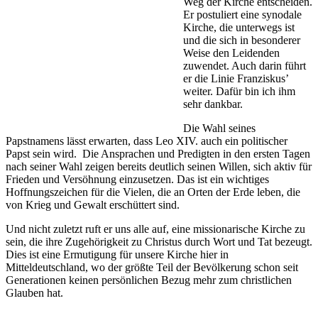
Weg der Kirche entscheiden.
Er postuliert eine synodale
Kirche, die unterwegs ist
und die sich in besonderer
Weise den Leidenden
zuwendet. Auch darin führt
er die Linie Franziskus’
weiter. Dafür bin ich ihm
sehr dankbar.
Die Wahl seines
Papstnamens lässt erwarten, dass Leo XIV. auch ein politischer
Papst sein wird. Die Ansprachen und Predigten in den ersten Tagen
nach seiner Wahl zeigen bereits deutlich seinen Willen, sich aktiv für
Frieden und Versöhnung einzusetzen. Das ist ein wichtiges
Hoffnungszeichen für die Vielen, die an Orten der Erde leben, die
von Krieg und Gewalt erschüttert sind.
Und nicht zuletzt ruft er uns alle auf, eine missionarische Kirche zu
sein, die ihre Zugehörigkeit zu Christus durch Wort und Tat bezeugt.
Dies ist eine Ermutigung für unsere Kirche hier in
Mitteldeutschland, wo der größte Teil der Bevölkerung schon seit
Generationen keinen persönlichen Bezug mehr zum christlichen
Glauben hat.