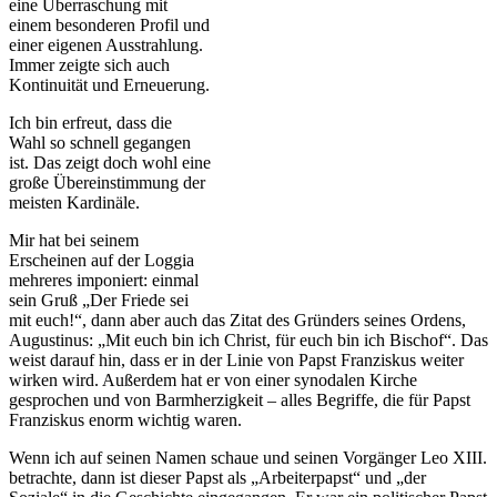
eine Überraschung mit
einem besonderen Profil und
einer eigenen Ausstrahlung.
Immer zeigte sich auch
Kontinuität und Erneuerung.
Ich bin erfreut, dass die
Wahl so schnell gegangen
ist. Das zeigt doch wohl eine
große Übereinstimmung der
meisten Kardinäle.
Mir hat bei seinem
Erscheinen auf der Loggia
mehreres imponiert: einmal
sein Gruß „Der Friede sei
mit euch!“, dann aber auch das Zitat des Gründers seines Ordens,
Augustinus: „Mit euch bin ich Christ, für euch bin ich Bischof“. Das
weist darauf hin, dass er in der Linie von Papst Franziskus weiter
wirken wird. Außerdem hat er von einer synodalen Kirche
gesprochen und von Barmherzigkeit – alles Begriffe, die für Papst
Franziskus enorm wichtig waren.
Wenn ich auf seinen Namen schaue und seinen Vorgänger Leo XIII.
betrachte, dann ist dieser Papst als „Arbeiterpapst“ und „der