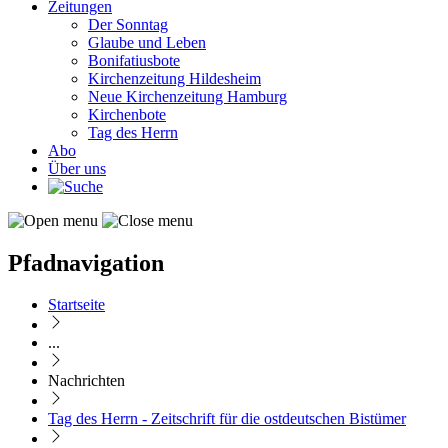
Zeitungen
Der Sonntag
Glaube und Leben
Bonifatiusbote
Kirchenzeitung Hildesheim
Neue Kirchenzeitung Hamburg
Kirchenbote
Tag des Herrn
Abo
Über uns
Pfadnavigation
Startseite
...
Nachrichten
Tag des Herrn - Zeitschrift für die ostdeutschen Bistümer