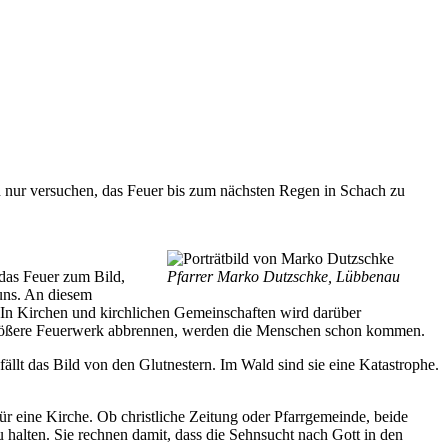
h nur versuchen, das Feuer bis zum nächsten Regen in Schach zu
 das Feuer zum Bild,
Pfarrer Marko Dutzschke, Lübbenau
uns. An diesem
? In Kirchen und kirchlichen Gemeinschaften wird darüber
s größere Feuerwerk abbrennen, werden die Menschen schon kommen.
llt das Bild von den Glutnestern. Im Wald sind sie eine Katastrophe.
für eine Kirche. Ob christliche Zeitung oder Pfarrgemeinde, beide
 halten. Sie rechnen damit, dass die Sehnsucht nach Gott in den