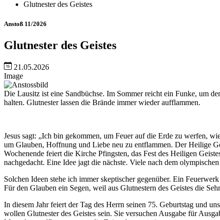
Glutnester des Geistes
Anstoß 11/2026
Glutnester des Geistes
21.05.2026
Image
Die Lausitz ist eine Sandbüchse. Im Sommer reicht ein Funke, um de
halten. Glutnester lassen die Brände immer wieder aufflammen.
Jesus sagt: „Ich bin gekommen, um Feuer auf die Erde zu werfen, wi
um Glauben, Hoffnung und Liebe neu zu entflammen. Der Heilige Geis
Wochenende feiert die Kirche Pfingsten, das Fest des Heiligen Geist
nachgedacht. Eine Idee jagt die nächste. Viele nach dem olympische
Solchen Ideen stehe ich immer skeptischer gegenüber. Ein Feuerwerk 
Für den Glauben ein Segen, weil aus Glutnestern des Geistes die Se
In diesem Jahr feiert der Tag des Herrn seinen 75. Geburtstag und uns
wollen Glutnester des Geistes sein. Sie versuchen Ausgabe für Ausga