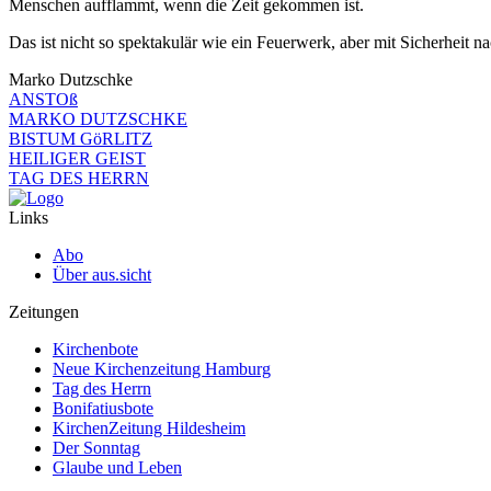
Menschen aufflammt, wenn die Zeit gekommen ist.
Das ist nicht so spektakulär wie ein Feuerwerk, aber mit Sicherheit na
Marko Dutzschke
ANSTOß
MARKO DUTZSCHKE
BISTUM GöRLITZ
HEILIGER GEIST
TAG DES HERRN
Links
Abo
Über aus.sicht
Zeitungen
Kirchenbote
Neue Kirchenzeitung Hamburg
Tag des Herrn
Bonifatiusbote
KirchenZeitung Hildesheim
Der Sonntag
Glaube und Leben