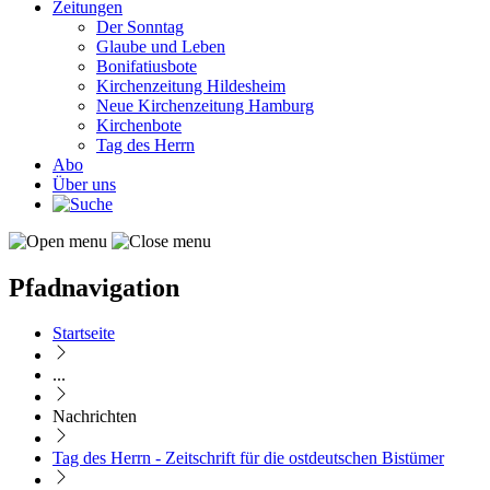
Zeitungen
Der Sonntag
Glaube und Leben
Bonifatiusbote
Kirchenzeitung Hildesheim
Neue Kirchenzeitung Hamburg
Kirchenbote
Tag des Herrn
Abo
Über uns
Pfadnavigation
Startseite
...
Nachrichten
Tag des Herrn - Zeitschrift für die ostdeutschen Bistümer