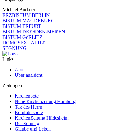
Michael Burkner
ERZBISTUM BERLIN
BISTUM MAGDEBURG
BISTUM ERFURT
BISTUM DRESDEN-MEIßEN
BISTUM GöRLITZ
HOMOSEXUALITäT
SEGNUNG
Links
Abo
Über aus.sicht
Zeitungen
Kirchenbote
Neue Kirchenzeitung Hamburg
Tag des Herrn
Bonifatiusbote
KirchenZeitung Hildesheim
Der Sonntag
Glaube und Leben