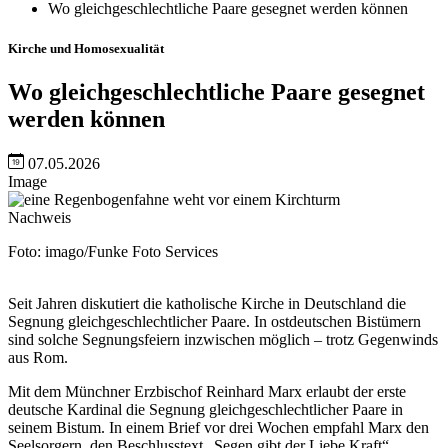
Wo gleichgeschlechtliche Paare gesegnet werden können
Kirche und Homosexualität
Wo gleichgeschlechtliche Paare gesegnet
werden können
07.05.2026
Image
Nachweis
Foto: imago/Funke Foto Services
Seit Jahren diskutiert die katholische Kirche in Deutschland die
Segnung gleichgeschlechtlicher Paare. In ostdeutschen Bistümern
sind solche Segnungsfeiern inzwischen möglich – trotz Gegenwinds
aus Rom.
Mit dem Münchner Erzbischof Reinhard Marx erlaubt der erste
deutsche Kardinal die Segnung gleichgeschlechtlicher Paare in
seinem Bistum. In einem Brief vor drei Wochen empfahl Marx den
Seelsorgern, den Beschlusstext „Segen gibt der Liebe Kraft“