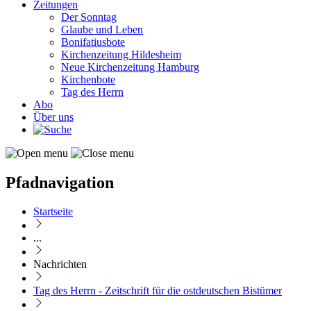
Zeitungen
Der Sonntag
Glaube und Leben
Bonifatiusbote
Kirchenzeitung Hildesheim
Neue Kirchenzeitung Hamburg
Kirchenbote
Tag des Herrn
Abo
Über uns
Pfadnavigation
Startseite
...
Nachrichten
Tag des Herrn - Zeitschrift für die ostdeutschen Bistümer