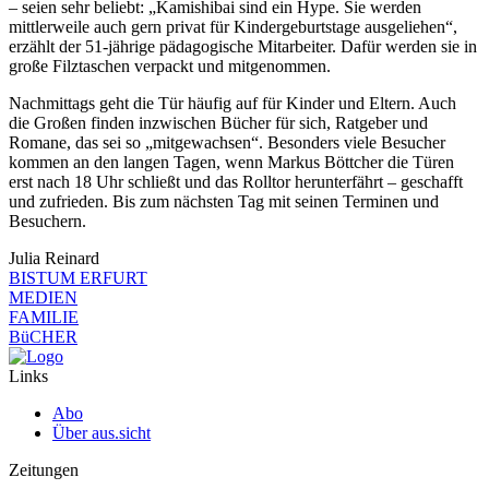
– seien sehr beliebt: „Kamishibai sind ein Hype. Sie werden
mittlerweile auch gern privat für Kindergeburtstage ausgeliehen“,
erzählt der 51-jährige pädagogische Mitarbeiter. Dafür werden sie in
große Filztaschen verpackt und mitgenommen.
Nachmittags geht die Tür häufig auf für Kinder und Eltern. Auch
die Großen finden inzwischen Bücher für sich, Ratgeber und
Romane, das sei so „mitgewachsen“. Besonders viele Besucher
kommen an den langen Tagen, wenn Markus Böttcher die Türen
erst nach 18 Uhr schließt und das Rolltor herunterfährt – geschafft
und zufrieden. Bis zum nächsten Tag mit seinen Terminen und
Besuchern.
Julia Reinard
BISTUM ERFURT
MEDIEN
FAMILIE
BüCHER
Links
Abo
Über aus.sicht
Zeitungen