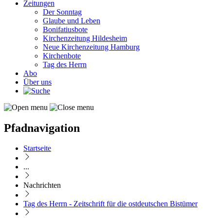
Zeitungen
Der Sonntag
Glaube und Leben
Bonifatiusbote
Kirchenzeitung Hildesheim
Neue Kirchenzeitung Hamburg
Kirchenbote
Tag des Herrn
Abo
Über uns
Pfadnavigation
Startseite
...
Nachrichten
Tag des Herrn - Zeitschrift für die ostdeutschen Bistümer