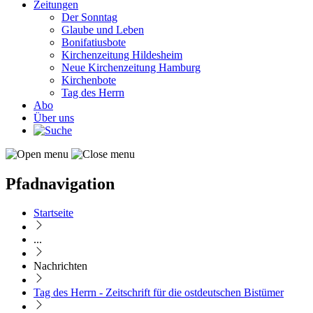
Zeitungen
Der Sonntag
Glaube und Leben
Bonifatiusbote
Kirchenzeitung Hildesheim
Neue Kirchenzeitung Hamburg
Kirchenbote
Tag des Herrn
Abo
Über uns
Pfadnavigation
Startseite
...
Nachrichten
Tag des Herrn - Zeitschrift für die ostdeutschen Bistümer