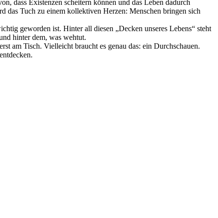
avon, dass Existenzen scheitern können und das Leben dadurch
wird das Tuch zu einem kollektiven Herzen: Menschen bringen sich
chtig geworden ist. Hinter all diesen „Decken unseres Lebens“ steht
 und hinter dem, was wehtut.
st am Tisch. Vielleicht braucht es genau das: ein Durchschauen.
 entdecken.