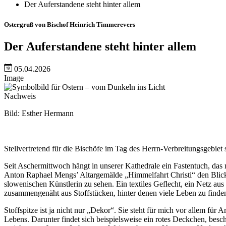
Der Auferstandene steht hinter allem
Ostergruß von Bischof Heinrich Timmerevers
Der Auferstandene steht hinter allem
05.04.2026
Image
Nachweis
Bild: Esther Hermann
Stellvertretend für die Bischöfe im Tag des Herrn-Verbreitungsgebie
Seit Aschermittwoch hängt in unserer Kathedrale ein Fastentuch, das
Anton Raphael Mengs’ Altargemälde „Himmelfahrt Christi“ den Blick 
slowenischen Künstlerin zu sehen. Ein textiles Geflecht, ein Netz a
zusammengenäht aus Stoffstücken, hinter denen viele Leben zu finden
Stoffspitze ist ja nicht nur „Dekor“. Sie steht für mich vor allem 
Lebens. Darunter findet sich beispielsweise ein rotes Deckchen, besc