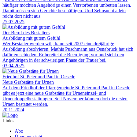
häufiger möchten Angehörige einen Verstorbenen umbetten lassen.
Damit müssen sich Gerichte beschäftigen. Und Sehnsucht allein
reicht dort nicht aus.
25.07.2025
Der Beruf des Bestatters
Ausbildung mit gutem Gefühl
Wer Bestatter werden will, kann seit 2007 eine dreijährige
Ausbildung absolvieren. Mathis Puschmann aus Osnabrück hat sich
dafür entschieden. Er bereitet die Beerdigung vor und steht den
Angehörigen in der schwierigen Phase der Trauer bei.
03.04.2025
Friedhof St. Peter und Paul in Oesede
Neue Grabstätte für Urnen
Auf dem Friedhof der Pfarrgemeinde St. Peter und Paul in Oesede
gibt es jetzt eine neue Grabstätte für Urneneinzel- und
Urnendoppelbestattungen. Seit November können dort die ersten
Urnen bestattet werden.
20.11.2024
Links
Abo
Über aus.sicht