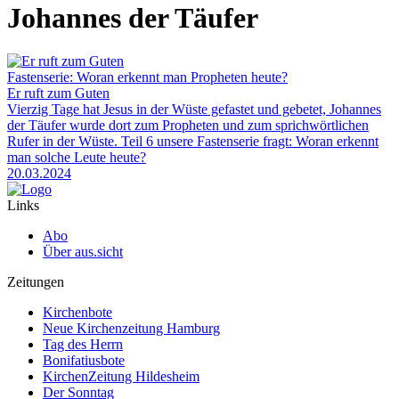
Johannes der Täufer
Fastenserie: Woran erkennt man Propheten heute?
Er ruft zum Guten
Vierzig Tage hat Jesus in der Wüste gefastet und gebetet, Johannes
der Täufer wurde dort zum Propheten und zum sprichwörtlichen
Rufer in der Wüste. Teil 6 unsere Fastenserie fragt: Woran erkennt
man solche Leute heute?
20.03.2024
Links
Abo
Über aus.sicht
Zeitungen
Kirchenbote
Neue Kirchenzeitung Hamburg
Tag des Herrn
Bonifatiusbote
KirchenZeitung Hildesheim
Der Sonntag