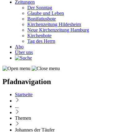
Zeitungen
Der Sonntag
Glaube und Leben
Bonifatiusbote
Kirchenzeitung Hildesheim
Neue Kirchenzeitung Hamburg
Kirchenbote
Tag des Herrn
Abo
Über uns
Pfadnavigation
Startseite
...
Themen
Johannes der Täufer