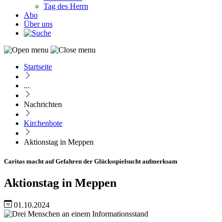
Tag des Herrn
Abo
Über uns
Startseite
Pfadnavigation
...
Nachrichten
Kirchenbote
Aktionstag in Meppen
Caritas macht auf Gefahren der Glücksspielsucht aufmerksam
Aktionstag in Meppen
01.10.2024
Image