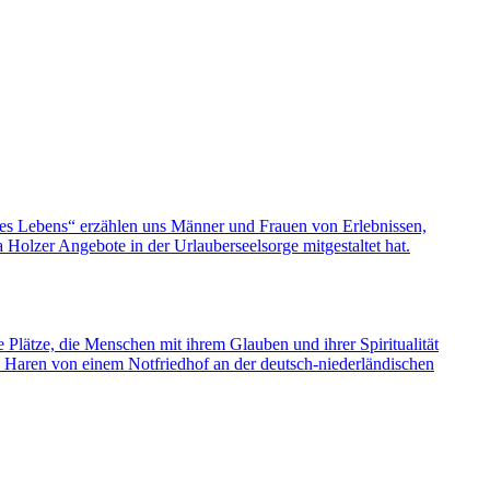
nes Lebens“ erzählen uns Männer und Frauen von Erlebnissen,
olzer Angebote in der Urlauberseelsorge mitgestaltet hat.
e Plätze, die Menschen mit ihrem Glauben und ihrer Spiritualität
s Haren von einem Notfriedhof an der deutsch-niederländischen