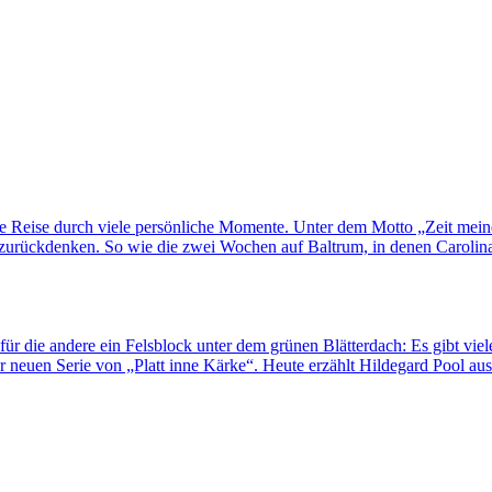
ne Reise durch viele persönliche Momente. Unter dem Motto „Zeit mei
rückdenken. So wie die zwei Wochen auf Baltrum, in denen Carolina H
für die andere ein Felsblock unter dem grünen Blätterdach: Es gibt viel
 neuen Serie von „Platt inne Kärke“. Heute erzählt Hildegard Pool au