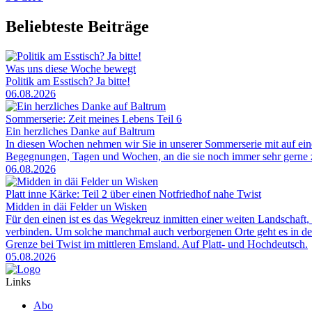
Beliebteste Beiträge
Was uns diese Woche bewegt
Politik am Esstisch? Ja bitte!
06.08.2026
Sommerserie: Zeit meines Lebens Teil 6
Ein herzliches Danke auf Baltrum
In diesen Wochen nehmen wir Sie in unserer Sommerserie mit auf ei
Begegnungen, Tagen und Wochen, an die sie noch immer sehr gerne zu
06.08.2026
Platt inne Kärke: Teil 2 über einen Notfriedhof nahe Twist
Midden in däi Felder un Wisken
Für den einen ist es das Wegekreuz inmitten einer weiten Landschaft, 
verbinden. Um solche manchmal auch verborgenen Orte geht es in der
Grenze bei Twist im mittleren Emsland. Auf Platt- und Hochdeutsch.
05.08.2026
Links
Abo