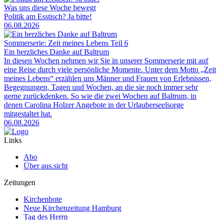
Was uns diese Woche bewegt
Politik am Esstisch? Ja bitte!
06.08.2026
Sommerserie: Zeit meines Lebens Teil 6
Ein herzliches Danke auf Baltrum
In diesen Wochen nehmen wir Sie in unserer Sommerserie mit auf
eine Reise durch viele persönliche Momente. Unter dem Motto „Zeit
meines Lebens“ erzählen uns Männer und Frauen von Erlebnissen,
Begegnungen, Tagen und Wochen, an die sie noch immer sehr
gerne zurückdenken. So wie die zwei Wochen auf Baltrum, in
denen Carolina Holzer Angebote in der Urlauberseelsorge
mitgestaltet hat.
06.08.2026
Links
Abo
Über aus.sicht
Zeitungen
Kirchenbote
Neue Kirchenzeitung Hamburg
Tag des Herrn