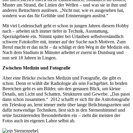
Muster am Strand, die Linien der Wellen – und was sie in ihm und
anderen Betrachtern auslösen. „Nicht nur, wie es ausgesehen hat,
sondern was das für Gefühle und Erinnerungen auslöst.“
Mit viel Leidenschaft geht er schon in jungen Jahren diesem Hobby
nach – arbeitet sich immer tiefer in Technik, Ausstattung,
Spezialgebiete ein. Nimmt später bei Urlauben selbstverständlich
schwere Fotokoffer mit, immer auf der Suche nach Motiven. Zum
Beruf macht er das nicht – da schlägt er den Weg in die Medizin ein.
Nach dem Studium in Münster arbeitet er zuerst in Duisburg und
nun seit 18 Jahren in Lingen.
Zwischen Medizin und Fotografie
Aber eine Brücke zwischen Medizin und Fotografie, die gibt es
schon. Denn er wählt die Radiologie als sein Fachgebiet. In beiden
Bereichen geht es um Bilder, um den genauen Blick, um kleine
Details, um Licht und Schatten, Strukturen und Gewebe. „Das passt
dann schon zusammen.“ 2012 schafft er sich für die Astrofotografie
ein Teleskop an, lernt immer mehr über lange Belichtungszeiten und
dafür notwendige Techniken, liest sich in den Sternenhimmel und
seine faszinierenden Besonderheiten ein – zieht die meisten der
Fotos auch im eigenen Labor selbst ab.