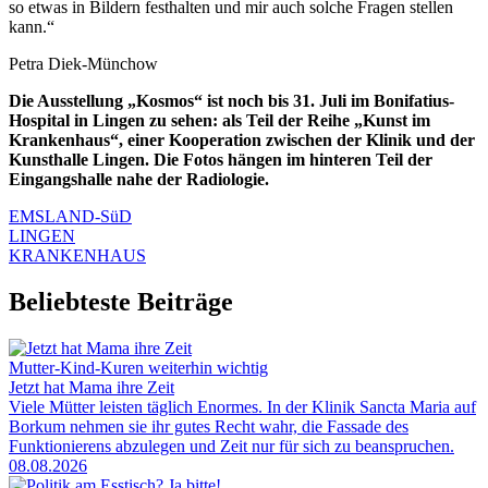
so etwas in Bildern festhalten und mir auch solche Fragen stellen
kann.“
Petra Diek-Münchow
Die Ausstellung „Kosmos“ ist noch bis 31. Juli im Bonifatius-
Hospital in Lingen zu sehen: als Teil der Reihe „Kunst im
Krankenhaus“, einer Kooperation zwischen der Klinik und der
Kunsthalle Lingen. Die Fotos hängen im hinteren Teil der
Eingangshalle nahe der Radiologie.
EMSLAND-SüD
LINGEN
KRANKENHAUS
Beliebteste Beiträge
Mutter-Kind-Kuren weiterhin wichtig
Jetzt hat Mama ihre Zeit
Viele Mütter leisten täglich Enormes. In der Klinik Sancta Maria auf
Borkum nehmen sie ihr gutes Recht wahr, die Fassade des
Funktionierens abzulegen und Zeit nur für sich zu beanspruchen.
08.08.2026