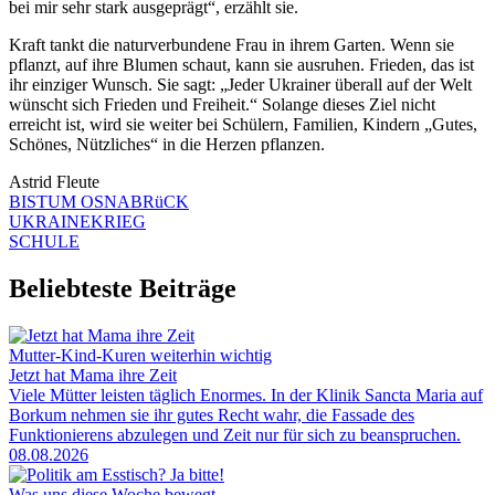
bei mir sehr stark ausgeprägt“, erzählt sie.
Kraft tankt die naturverbundene Frau in ihrem Garten. Wenn sie
pflanzt, auf ihre Blumen schaut, kann sie ausruhen. Frieden, das ist
ihr einziger Wunsch. Sie sagt: „Jeder Ukrainer überall auf der Welt
wünscht sich Frieden und Freiheit.“ Solange dieses Ziel nicht
erreicht ist, wird sie weiter bei Schülern, Familien, Kindern „Gutes,
Schönes, Nützliches“ in die Herzen pflanzen.
Astrid Fleute
BISTUM OSNABRüCK
UKRAINEKRIEG
SCHULE
Beliebteste Beiträge
Mutter-Kind-Kuren weiterhin wichtig
Jetzt hat Mama ihre Zeit
Viele Mütter leisten täglich Enormes. In der Klinik Sancta Maria auf
Borkum nehmen sie ihr gutes Recht wahr, die Fassade des
Funktionierens abzulegen und Zeit nur für sich zu beanspruchen.
08.08.2026
Was uns diese Woche bewegt