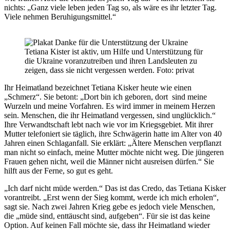
nichts: „Ganz viele leben jeden Tag so, als wäre es ihr letzter Tag.
Viele nehmen Beruhigungsmittel.“
Tetiana Kister ist aktiv, um Hilfe und Unterstützung für
die Ukraine voranzutreiben und ihren Landsleuten zu
zeigen, dass sie nicht vergessen werden. Foto: privat
Ihr Heimatland bezeichnet Tetiana Kisker heute wie einen
„Schmerz“. Sie betont: „Dort bin ich geboren, dort sind meine
Wurzeln und meine Vorfahren. Es wird immer in meinem Herzen
sein. Menschen, die ihr Heimatland vergessen, sind unglücklich.“
Ihre Verwandtschaft lebt nach wie vor im Kriegsgebiet. Mit ihrer
Mutter telefoniert sie täglich, ihre Schwägerin hatte im Alter von 40
Jahren einen Schlaganfall. Sie erklärt: „Ältere Menschen verpflanzt
man nicht so einfach, meine Mutter möchte nicht weg. Die jüngeren
Frauen gehen nicht, weil die Männer nicht ausreisen dürfen.“ Sie
hilft aus der Ferne, so gut es geht.
„Ich darf nicht müde werden.“ Das ist das Credo, das Tetiana Kisker
vorantreibt. „Erst wenn der Sieg kommt, werde ich mich erholen“,
sagt sie. Nach zwei Jahren Krieg gebe es jedoch viele Menschen,
die „müde sind, enttäuscht sind, aufgeben“. Für sie ist das keine
Option. Auf keinen Fall möchte sie, dass ihr Heimatland wieder