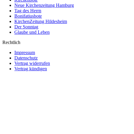
Neue Kirchenzeitung Hamburg
Tag des Herrn
Bonifatiusbote
KirchenZeitung Hildesheim
Der Sonntag
Glaube und Leben
Rechtlich
Impressum
Datenschutz
Vertrag widerrufen
Vertrag kündigen