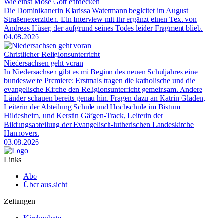
Wie einst Mose Gott entdecken
Die Dominikanerin Klarissa Watermann begleitet im August
Straßenexerzitien. Ein Interview mit ihr ergänzt einen Text von
Andreas Hüser, der aufgrund seines Todes leider Fragment blieb.
04.08.2026
Christlicher Religionsunterricht
Niedersachsen geht voran
In Niedersachsen gibt es mi Beginn des neuen Schuljahres eine
bundesweite Premiere: Erstmals tragen die katholische und die
evangelische Kirche den Religionsunterricht gemeinsam. Andere
Länder schauen bereits genau hin. Fragen dazu an Katrin Gladen,
Leiterin der Abteilung Schule und Hochschule im Bistum
Hildesheim, und Kerstin Gäfgen-Track, Leiterin der
Bildungsabteilung der Evangelisch-lutherischen Landeskirche
Hannovers.
03.08.2026
Links
Abo
Über aus.sicht
Zeitungen
Kirchenbote