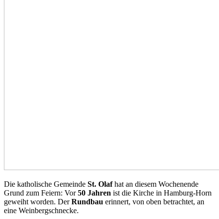
Die katholische Gemeinde
St. Olaf
hat an diesem Wochenende
Grund zum Feiern: Vor
50 Jahren
ist die Kirche in Hamburg-Horn
geweiht worden. Der
Rundbau
erinnert, von oben betrachtet, an
eine Weinbergschnecke.