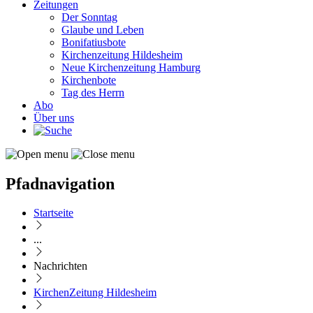
Zeitungen
Der Sonntag
Glaube und Leben
Bonifatiusbote
Kirchenzeitung Hildesheim
Neue Kirchenzeitung Hamburg
Kirchenbote
Tag des Herrn
Abo
Über uns
Pfadnavigation
Startseite
...
Nachrichten
KirchenZeitung Hildesheim