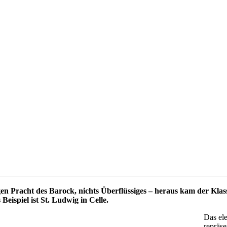
 Pracht des Barock, nichts Überflüssiges – heraus kam der Klass
Beispiel ist St. Ludwig in Celle.
Das ele
repräse