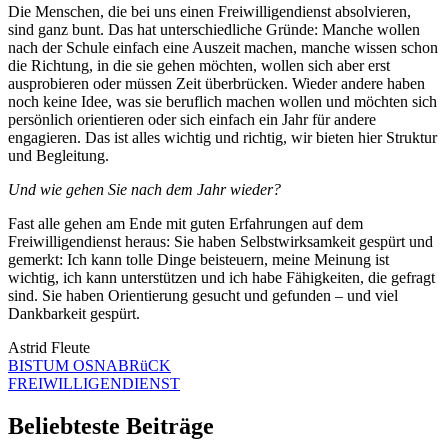
Die Menschen, die bei uns einen Freiwilligendienst absolvieren,
sind ganz bunt. Das hat unterschiedliche Gründe: Manche wollen
nach der Schule einfach eine Auszeit machen, manche wissen schon
die Richtung, in die sie gehen möchten, wollen sich aber erst
ausprobieren oder müssen Zeit überbrücken. Wieder andere haben
noch keine Idee, was sie beruflich machen wollen und möchten sich
persönlich orientieren oder sich einfach ein Jahr für andere
engagieren. Das ist alles wichtig und richtig, wir bieten hier Struktur
und Begleitung.
Und wie gehen Sie nach dem Jahr wieder?
Fast alle gehen am Ende mit guten Erfahrungen auf dem
Freiwilligendienst heraus: Sie haben Selbstwirksamkeit gespürt und
gemerkt: Ich kann tolle Dinge beisteuern, meine Meinung ist
wichtig, ich kann unterstützen und ich habe Fähigkeiten, die gefragt
sind. Sie haben Orientierung gesucht und gefunden – und viel
Dankbarkeit gespürt.
Astrid Fleute
BISTUM OSNABRüCK
FREIWILLIGENDIENST
Beliebteste Beiträge