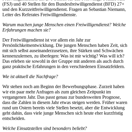
(FSJ) und 40 Stellen für den Bundesfreiwilligendienst (BFD) 27+
und den Kurzzeitfreiwilligendienst. Fragen an Sebastian Niemann,
Leiter des Referates Freiwilligendienste.
Warum machen junge Menschen einen Freiwilligendienst? Welche
Erfahrungen machen sie?
Der Freiwilligendienst ist vor allem ein Jahr zur
Persönlichkeitsentwicklung. Die jungen Menschen haben Zeit, sich
mit sich selbst auseinanderzusetzen, ihre Stärken und Schwächen
kennenzulernen, zu überlegen: Was ist mir wichtig? Was will ich?
Das erleben sie sowohl in der Gruppe mit anderen als auch durch
ganz praktische Erfahrungen in den verschiedenen Einsatzfeldern.
Wie ist aktuell die Nachfrage?
Wir stehen noch am Beginn der Bewerbungsphase. Zurzeit haben
wir ein paar mehr Anfragen als zum gleichen Zeitpunkt im
vergangenen Jahr. Das passt genau zur bundesweiten Prognose,
dass die Zahlen in diesem Jahr etwas steigen werden. Früher waren
rund um Ostern bereits viele Stellen besetzt, aber die Entwicklung
geht dahin, dass viele junge Menschen sich heute eher kurzfristig
entscheiden.
Welche Einsatzstellen sind besonders beliebt?