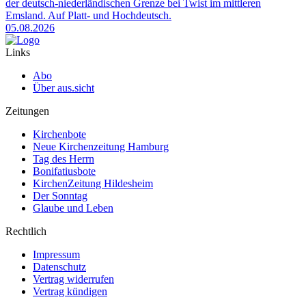
der deutsch-niederländischen Grenze bei Twist im mittleren
Emsland. Auf Platt- und Hochdeutsch.
05.08.2026
Links
Abo
Über aus.sicht
Zeitungen
Kirchenbote
Neue Kirchenzeitung Hamburg
Tag des Herrn
Bonifatiusbote
KirchenZeitung Hildesheim
Der Sonntag
Glaube und Leben
Rechtlich
Impressum
Datenschutz
Vertrag widerrufen
Vertrag kündigen