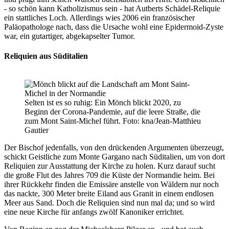
- so schön kann Katholizismus sein - hat Autberts Schädel-Reliquie
ein stattliches Loch. Allerdings wies 2006 ein französischer
Paläopathologe nach, dass die Ursache wohl eine Epidermoid-Zyste
war, ein gutartiger, abgekapselter Tumor.
Reliquien aus Süditalien
Selten ist es so ruhig: Ein Mönch blickt 2020, zu
Beginn der Corona-Pandemie, auf die leere Straße, die
zum Mont Saint-Michel führt. Foto: kna/Jean-Matthieu
Gautier
Der Bischof jedenfalls, von den drückenden Argumenten überzeugt,
schickt Geistliche zum Monte Gargano nach Süditalien, um von dort
Reliquien zur Ausstattung der Kirche zu holen. Kurz darauf sucht
die große Flut des Jahres 709 die Küste der Normandie heim. Bei
ihrer Rückkehr finden die Emissäre anstelle von Wäldern nur noch
das nackte, 300 Meter breite Eiland aus Granit in einem endlosen
Meer aus Sand. Doch die Reliquien sind nun mal da; und so wird
eine neue Kirche für anfangs zwölf Kanoniker errichtet.