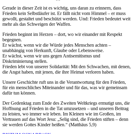
Gerade in dieser Zeit ist es wichtig, uns daran zu erinnern, dass
Frieden kein Selbstläufer ist. Er fällt nicht vom Himmel – er muss
gewollt, gestaltet und beschützt werden. Und: Frieden bedeutet weit
mehr als das Schweigen der Waffen.
Frieden beginnt im Herzen – dort, wo wir einander mit Respekt
begegnen.
Er wächst, wenn wir die Würde jedes Menschen achten –
unabhängig von Herkunft, Glaube oder Lebensweise.
Er wächst, wenn wir uns gegen Antisemitismus und
Diskriminierung stellen.
Frieden lebt von unserer Solidarität: Mit den Schwachen, mit denen,
die Angst haben, mit jenen, die ihre Heimat verloren haben.
Unsere Geschichte ruft uns in die Verantwortung für den Frieden,
für ein menschliches Miteinander und für das, was wir gemeinsam
dafür tun können.
Der Gedenktag zum Ende des Zweiten Weltkriegs ermutigt uns, die
Hoffnung auf Frieden in die Tat umzusetzen – und unseren Beitrag
zu leisten, wo immer wir leben. Im Kleinen wie im Großen, im
Vertrauen auf das Wort Jesu: „Selig sind, die Frieden stiften – denn
sie werden Gottes Kinder heißen.“ (Matthäus 5,9)