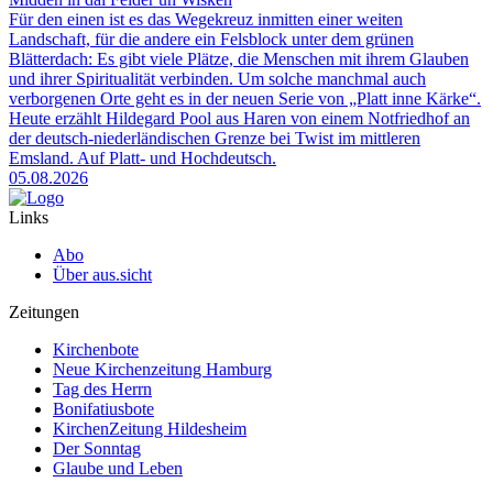
Für den einen ist es das Wegekreuz inmitten einer weiten
Landschaft, für die andere ein Felsblock unter dem grünen
Blätterdach: Es gibt viele Plätze, die Menschen mit ihrem Glauben
und ihrer Spiritualität verbinden. Um solche manchmal auch
verborgenen Orte geht es in der neuen Serie von „Platt inne Kärke“.
Heute erzählt Hildegard Pool aus Haren von einem Notfriedhof an
der deutsch-niederländischen Grenze bei Twist im mittleren
Emsland. Auf Platt- und Hochdeutsch.
05.08.2026
Links
Abo
Über aus.sicht
Zeitungen
Kirchenbote
Neue Kirchenzeitung Hamburg
Tag des Herrn
Bonifatiusbote
KirchenZeitung Hildesheim
Der Sonntag
Glaube und Leben