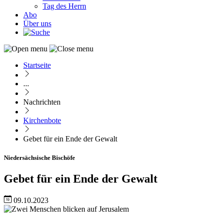
Tag des Herrn
Abo
Über uns
Startseite
Pfadnavigation
...
Nachrichten
Kirchenbote
Gebet für ein Ende der Gewalt
Niedersächsische Bischöfe
Gebet für ein Ende der Gewalt
09.10.2023
Image