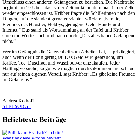
Umschluss einen anderen Gefangenen zu besuchen. Die Nachtruhe
beginnt um 19 Uhr – das ist der Zeitpunkt, an dem man in der Zelle
wieder eingeschlossen ist. Kribber fragte die Schülerinnen nach den
Dingen, auf die sie nicht gerne verzichten würden: „Familie,
Freunde, das Haustier, Hobbys, genügend Geld, Handy und
Internet.“ Das stand als Wortsammlung an der Tafel und Kribber
strich die Wörter nach und nach durch: „Das alles haben Gefangene
nicht.“
Wer im Gefängnis die Gelegenheit zum Arbeiten hat, ist privilegiert,
auch wenn der Lohn gering ist. Das Geld wird gebraucht, um
Kaffee, Tee, Duschgel und Waschpulver einzukaufen. Jeder
Häftling versuche, so gut wie möglich durchzukommen und schaue
nur auf seinen eigenen Vorteil, sagt Kribber: „Es gibt keine Freunde
im Gefängnis.“
Andrea Kolhoff
SEELSORGE
Beliebteste Beiträge
Was uns diese Woche bewegt