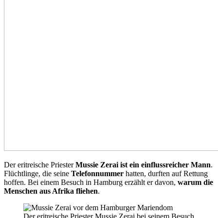
Der eritreische Priester
Mussie Zerai ist ein einflussreicher Mann
.
Flüchtlinge, die seine
Telefonnummer
hatten, durften auf Rettung
hoffen. Bei einem Besuch in Hamburg erzählt er davon,
warum die
Menschen aus Afrika fliehen
.
Der eritreische Priester Mussie Zerai bei seinem Besuch