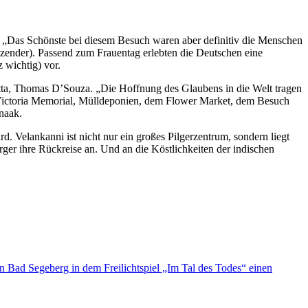
. „Das Schönste bei diesem Besuch waren aber definitiv die Menschen
zender). Passend zum Frauentag erlebten die Deutschen eine
 wichtig) vor.
tta, Thomas D’Souza. „Die Hoffnung des Glaubens in die Welt tragen
 Victoria Memorial, Mülldeponien, dem Flower Market, dem Besuch
naak.
 Velankanni ist nicht nur ein großes Pilgerzentrum, sondern liegt
er ihre Rückreise an. Und an die Köstlichkeiten der indischen
in Bad Segeberg in dem Freilichtspiel „Im Tal des Todes“ einen