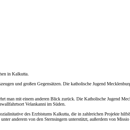
hen in Kalkutta.
benszeugen und großen Gegensätzen. Die katholische Jugend Mecklenburg
en kehrt man mit einem anderen Blick zurück. Die Katholische Jugend M
wallfahrtsort Velankanni im Süden.
zialinitative des Erzbistums Kalkutta, die in zahlreichen Projekte hil
d unter anderem von den Sternsingern unterstützt, außerdem von Missio