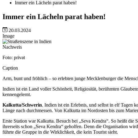
Immer ein Lächeln parat haben!
Immer ein Lächeln parat haben!
20.03.2024
Image
Nachweis
Foto: privat
Caption
Arm, bunt und fröhlich – so erlebten junge Mecklenburger die Mensc
Indien ist ein Land voller Schönheit, Religiosität, berühmten Glau
kennengelernt.
Kalkutta/Schwerin
. Indien ist ein Erlebnis, und selbst in elf Tag
Länge nach durchmessen. Von Kalkutta im Nordosten bis zum Marien
Erste Station war Kalkutta. Besuch bei „Seva Kendra“. So heißt die So
ihrerseits schon „Seva Kendra“ geholfen. Denn die Organisation wir
führte die Gruppe in die Wirklichkeit, die kein Tourist sieht.