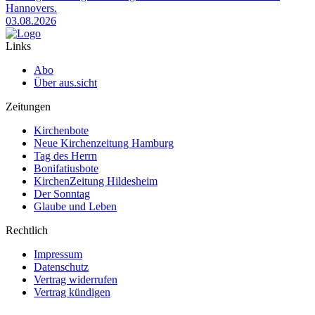
Hannovers.
03.08.2026
Links
Abo
Über aus.sicht
Zeitungen
Kirchenbote
Neue Kirchenzeitung Hamburg
Tag des Herrn
Bonifatiusbote
KirchenZeitung Hildesheim
Der Sonntag
Glaube und Leben
Rechtlich
Impressum
Datenschutz
Vertrag widerrufen
Vertrag kündigen