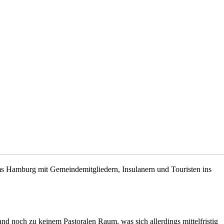
ums Hamburg mit Gemeindemitgliedern, Insulanern und Touristen ins
and noch zu keinem Pastoralen Raum, was sich allerdings mittelfristig