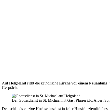
Auf
Helgoland
steht die katholische
Kirche vor einem Neuanfang
.
Gespräch.
Der Gottesdienst in St. Michael mit Gast-Pfarrer i.R. Albert S
Deutschlands einzige Hochsee­insel ist in jeder Hinsicht ziemlich bes