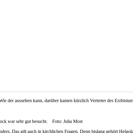
 Wie der aussehen kann, darüber kamen kürzlich Vertreter des Erzbist
prock war sehr gut besucht. Foto: Julia Most
onders. Das gilt auch in kirchlichen Fragen. Denn bislang gehört Helgol