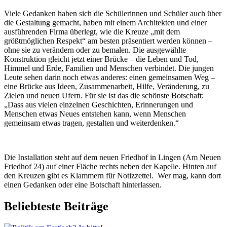
Viele Gedanken haben sich die Schülerinnen und Schüler auch über
die Gestaltung gemacht, haben mit einem Architekten und einer
ausführenden Firma überlegt, wie die Kreuze „mit dem
größtmöglichen Respekt“ am besten präsentiert werden können –
ohne sie zu verändern oder zu bemalen. Die ausgewählte
Konstruktion gleicht
jetzt einer Brücke – die Leben und Tod,
Himmel und Erde, Familien und Menschen verbindet. Die jungen
Leute sehen darin noch etwas anderes: einen gemeinsamen Weg –
eine Brücke aus Ideen, Zusammenarbeit, Hilfe, Veränderung, zu
Zielen und neuen Ufern. Für sie ist das die schönste Botschaft:
„Dass aus vielen einzelnen Geschichten, Erinnerungen und
Menschen etwas Neues entstehen kann, wenn Menschen
gemeinsam etwas tragen, gestalten und weiterdenken.“
Die Installation steht auf dem neuen Friedhof in Lingen (Am Neuen
Friedhof 24) auf einer Fläche rechts neben der Kapelle. Hinten auf
den Kreuzen gibt es Klammern für Notizzettel. Wer mag, kann dort
einen Gedanken oder eine Botschaft hinterlassen.
Beliebteste Beiträge