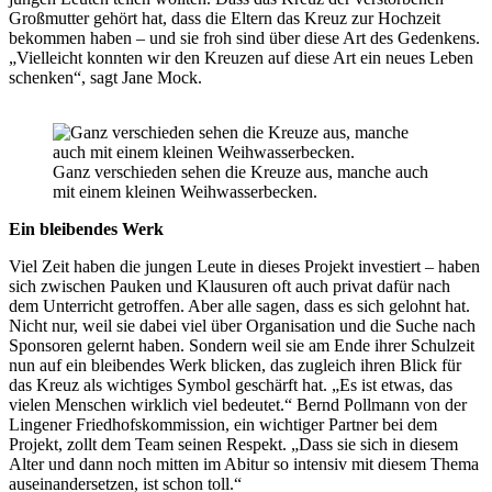
Großmutter gehört hat, dass die Eltern das Kreuz zur Hochzeit
bekommen haben – und sie froh sind über diese Art des Gedenkens.
„Vielleicht konnten wir den Kreuzen auf diese Art ein neues Leben
schenken“, sagt Jane Mock.
Ganz verschieden sehen die Kreuze aus, manche auch
mit einem kleinen Weihwasserbecken.
Ein bleibendes Werk
Viel Zeit haben die jungen Leute in dieses Projekt investiert – haben
sich zwischen Pauken und Klausuren oft auch privat dafür nach
dem Unterricht getroffen. Aber alle sagen, dass es sich gelohnt hat.
Nicht nur, weil sie dabei viel über Organisation und die Suche nach
Sponsoren gelernt haben. Sondern weil sie am Ende ihrer Schulzeit
nun auf ein bleibendes Werk blicken, das zugleich ihren Blick für
das Kreuz als wichtiges Symbol geschärft hat. „Es ist etwas, das
vielen Menschen wirklich viel bedeutet.“ Bernd Pollmann von der
Lingener Friedhofskommission, ein wichtiger Partner bei dem
Projekt, zollt dem Team seinen Respekt. „Dass sie sich in diesem
Alter und dann noch mitten im Abitur so intensiv mit diesem Thema
auseinandersetzen, ist schon toll.“