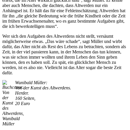
erlebt, die im Alter wirklich glücklich sind“, sagt Müller. Er kenne
aber auch Menschen, die dachten, dass Altwerden nur ein
Anhängsel ist. Er hält das für eine Fehleinschätzung; Altwerden hat
für ihn „die gleiche Bedeutung wie die frühe Kindheit oder die Zeit
im frühen Erwachsenenalter, wo es ganz bestimmte Aufgaben gibt,
die ich bewerkstelligen muss“.
Wer sich den Aufgaben des Altwerdens nicht stellt, versäumt
möglicherweise etwas. „Das wäre schade“, sagt Müller und wirbt
dafür, das Alter nicht als Rest des Lebens zu betrachten, sondern als
Zeit, in der viel passieren kann, in der Menschen das tun können,
was sie schon immer wollten und ihrem Leben den Sinn geben
können, den es haben soll. Zu spät, ein glücklicher Mensch zu
werden, ist es also nie. Vielleicht ist das Alter sogar die beste Zeit
dafür.
Wunibald Müller:
Von der Kunst des Altwerdens.
Herder.
160 Seiten,
20 Euro