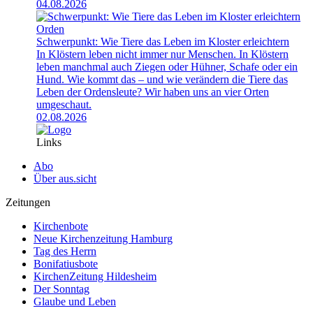
04.08.2026
Orden
Schwerpunkt: Wie Tiere das Leben im Kloster erleichtern
In Klöstern leben nicht immer nur Menschen. In Klöstern
leben manchmal auch Ziegen oder Hühner, Schafe oder ein
Hund. Wie kommt das – und wie verändern die Tiere das
Leben der Ordensleute? Wir haben uns an vier Orten
umgeschaut.
02.08.2026
Links
Abo
Über aus.sicht
Zeitungen
Kirchenbote
Neue Kirchenzeitung Hamburg
Tag des Herrn
Bonifatiusbote
KirchenZeitung Hildesheim
Der Sonntag
Glaube und Leben