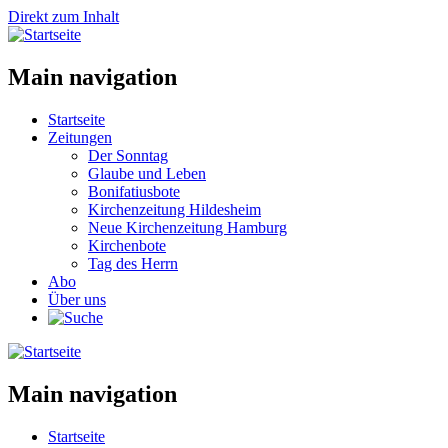
Direkt zum Inhalt
Main navigation
Startseite
Zeitungen
Der Sonntag
Glaube und Leben
Bonifatiusbote
Kirchenzeitung Hildesheim
Neue Kirchenzeitung Hamburg
Kirchenbote
Tag des Herrn
Abo
Über uns
Main navigation
Startseite