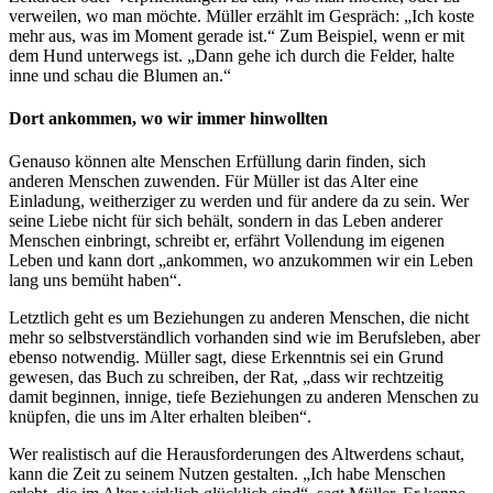
verweilen, wo man möchte. Müller erzählt im Gespräch: „Ich koste
mehr aus, was im Moment gerade ist.“ Zum Beispiel, wenn er mit
dem Hund unterwegs ist. „Dann gehe ich durch die Felder, halte
inne und schau die Blumen an.“
Dort ankommen, wo wir immer hinwollten
Genauso können alte Menschen Erfüllung darin finden, sich
anderen Menschen zuwenden. Für Müller ist das Alter eine
Einladung, weitherziger zu werden und für andere da zu sein. Wer
seine Liebe nicht für sich behält, sondern in das Leben anderer
Menschen einbringt, schreibt er, erfährt Vollendung im eigenen
Leben und kann dort „ankommen, wo anzukommen wir ein Leben
lang uns bemüht haben“.
Letztlich geht es um Beziehungen zu anderen Menschen, die nicht
mehr so selbstverständlich vorhanden sind wie im Berufsleben, aber
ebenso notwendig. Müller sagt, diese Erkenntnis sei ein Grund
gewesen, das Buch zu schreiben, der Rat, „dass wir rechtzeitig
damit beginnen, innige, tiefe Beziehungen zu anderen Menschen zu
knüpfen, die uns im Alter erhalten bleiben“.
Wer realistisch auf die Herausforderungen des Altwerdens schaut,
kann die Zeit zu seinem Nutzen gestalten. „Ich habe Menschen