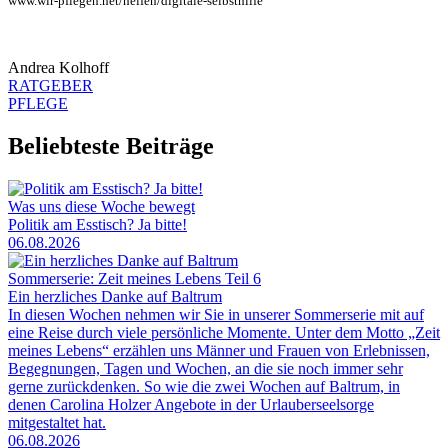
www.wir-pflegen.net/helfen/digitale-selbsthilfe
Andrea Kolhoff
RATGEBER
PFLEGE
Beliebteste Beiträge
Was uns diese Woche bewegt
Politik am Esstisch? Ja bitte!
06.08.2026
Sommerserie: Zeit meines Lebens Teil 6
Ein herzliches Danke auf Baltrum
In diesen Wochen nehmen wir Sie in unserer Sommerserie mit auf
eine Reise durch viele persönliche Momente. Unter dem Motto „Zeit
meines Lebens“ erzählen uns Männer und Frauen von Erlebnissen,
Begegnungen, Tagen und Wochen, an die sie noch immer sehr
gerne zurückdenken. So wie die zwei Wochen auf Baltrum, in
denen Carolina Holzer Angebote in der Urlauberseelsorge
mitgestaltet hat.
06.08.2026