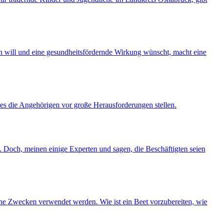
ten will und eine gesundheitsfördernde Wirkung wünscht, macht eine
 es die Angehörigen vor große Herausforderungen stellen.
n. Doch, meinen einige Experten und sagen, die Beschäftigten seien
dene Zwecken verwendet werden. Wie ist ein Beet vorzubereiten, wie