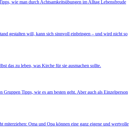
bt Tipps, wie man durch Achtsamkeitsübungen im Alltag Lebensfreude
and gestalten will, kann sich sinnvoll einbringen – und wird nicht so
lbst das zu leben, was Kirche für sie ausmachen sollte.
n Gruppen Tipps, wie es am besten geht. Aber auch als Einzelperson
nicht miterziehen: Oma und Opa können eine ganz eigene und wertvolle