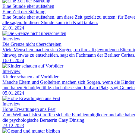
Eine Stunde eher aufstehen
Eine Zeit der Stärkung
Eine Stunde eher aufstehen, um diese Zeit gezielt zu nutzen: für Bew
alle sagen: In dieser Stunde kann ich Kraft tanken.
21.01.2024
Interview
Die Grenze nicht überschreiten
Viele Menschen machen sich Sorgen, ob ihre alt gewordenen Eltern i
hinweg etwas zu entscheiden, sagt ein Fachmann der Berliner Caritas
16.01.2024
Interview
Kinder schauen auf Vorbilder
Manche Eltern und Großeltern machen sich Sorgen, wenn die Kinder ni
und haben Schuldgefühle, doch diese sind fehl am Platz, sagt Gemei
05.01.2024
Interview
Hohe Erwartungen ans Fest
Zum Weihnachtsfest treffen sich die Familienmitglieder und alle hab
die psychologische Beraterin Casy Dinsing.
23.12.2023