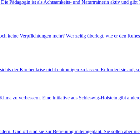
. Die Pädagogin ist als Achtsamkeits- und Naturtrainerin aktiv und gi
 doch keine Verpflichtungen mehr? Wer zeitig überlegt, wie er den Ruhest
chts der Kirchenkrise nicht entmutigen zu lassen. Er fordert sie auf, se
ma zu verbessern. Eine Initiative aus Schleswig-Holstein gibt andere
ndern. Und oft sind sie zur Betreuung miteingeplant. Sie sollen aber 