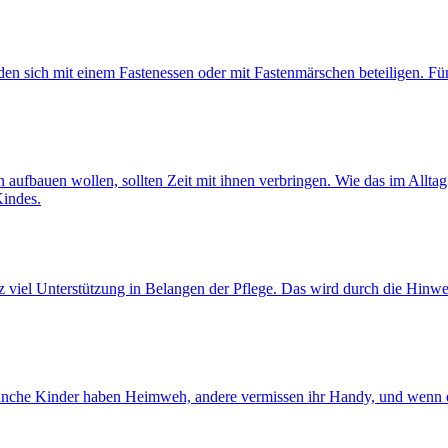
en sich mit einem Fastenessen oder mit Fastenmärschen beteiligen. Für
en aufbauen wollen, sollten Zeit mit ihnen verbringen. Wie das im Alltag
Kindes.
viel Unterstützung in Belangen der Pflege. Das wird durch die Hinweis
Manche Kinder haben Heimweh, andere vermissen ihr Handy, und wenn es