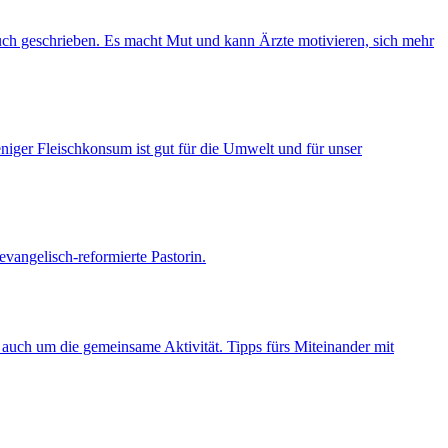
uch geschrieben. Es macht Mut und kann Ärzte motivieren, sich mehr
iger Fleischkonsum ist gut für die Umwelt und für unser
evangelisch-reformierte Pastorin.
n auch um die gemeinsame Aktivität. Tipps fürs Miteinander mit