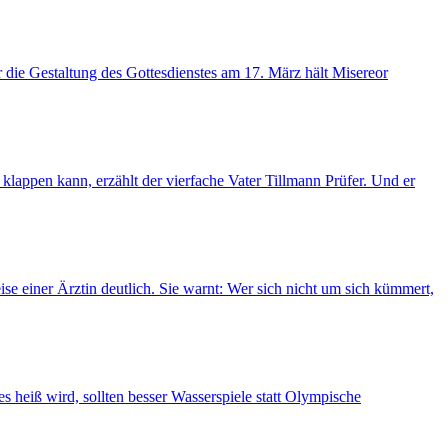
 die Gestaltung des Gottesdienstes am 17. März hält Misereor
 klappen kann, erzählt der vierfache Vater Tillmann Prüfer. Und er
e einer Ärztin deutlich. Sie warnt: Wer sich nicht um sich kümmert,
 heiß wird, sollten besser Wasserspiele statt Olympische