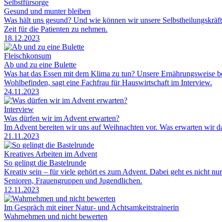
Selbstfürsorge
Gesund und munter bleiben
Was hält uns gesund? Und wie können wir unsere Selbstheilungskräft
Zeit für die Patienten zu nehmen.
18.12.2023
Fleischkonsum
Ab und zu eine Bulette
Was hat das Essen mit dem Klima zu tun? Unsere Ernährungsweise be
Wohlbefinden, sagt eine Fachfrau für Hauswirtschaft im Interview.
24.11.2023
Interview
Was dürfen wir im Advent erwarten?
Im Advent bereiten wir uns auf Weihnachten vor. Was erwarten wir da 
21.11.2023
Kreatives Arbeiten im Advent
So gelingt die Bastelrunde
Kreativ sein – für viele gehört es zum Advent. Dabei geht es nicht n
Senioren, Frauengruppen und Jugendlichen.
12.11.2023
Im Gespräch mit einer Natur- und Achtsamkeitstrainerin
Wahrnehmen und nicht bewerten