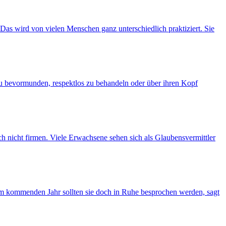
Das wird von vielen Menschen ganz unterschiedlich praktiziert. Sie
u bevormunden, respektlos zu behandeln oder über ihren Kopf
h nicht firmen. Viele Erwachsene sehen sich als Glaubensvermittler
r im kommenden Jahr sollten sie doch in Ruhe besprochen werden, sagt