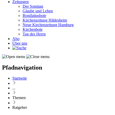
Zeitungen
Der Sonntag
Glaube und Leben
Bonifatiusbote
Kirchenzeitung Hildesheim
Neue Kirchenzeitung Hamburg
Kirchenbote
Tag des Herrn
Abo
Über uns
Pfadnavigation
Startseite
...
Themen
Ratgeber