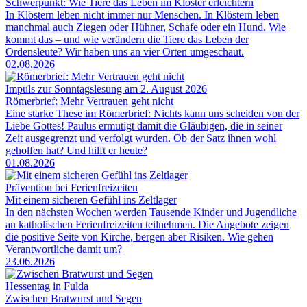
Schwerpunkt: Wie Tiere das Leben im Kloster erleichtern
In Klöstern leben nicht immer nur Menschen. In Klöstern leben
manchmal auch Ziegen oder Hühner, Schafe oder ein Hund. Wie
kommt das – und wie verändern die Tiere das Leben der
Ordensleute? Wir haben uns an vier Orten umgeschaut.
02.08.2026
Impuls zur Sonntagslesung am 2. August 2026
Römerbrief: Mehr Vertrauen geht nicht
Eine starke These im Römerbrief: Nichts kann uns scheiden von der
Liebe Gottes! Paulus ermutigt damit die Gläubigen, die in seiner
Zeit ausgegrenzt und verfolgt wurden. Ob der Satz ihnen wohl
geholfen hat? Und hilft er heute?
01.08.2026
Prävention bei Ferienfreizeiten
Mit einem sicheren Gefühl ins Zeltlager
In den nächsten Wochen werden Tausende Kinder und Jugendliche
an katholischen Ferienfreizeiten teilnehmen. Die Angebote zeigen
die positive Seite von Kirche, bergen aber Risiken. Wie gehen
Verantwortliche damit um?
23.06.2026
Hessentag in Fulda
Zwischen Bratwurst und Segen