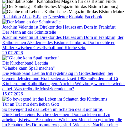
Redaktion
Abos
E-Paper
Newsletter
Kontakt
Facebook
Joachim Valentin ist Direktor des Hauses am Dom in Frankfurt
Der Mann an der Schnittstelle
Joachim Valentin ist Direktor des Hauses am Dom in Frankfurt, der
Katholischen Akademie des Bistums Limburg. Dort möchte er
Mittler zwischen Gesellschaft und Kirche sein.
29.07.2026
Die Kirchenband Laetitia
"Glaube kann Spaß machen"
Die Musikband Laetitia tritt regelmäßig in Gottesdiensten, bei
Gemeindefesten und Hochzeiten auf, seit 1998 außerdem auf 16
Kirchen- und Katholikentagen. Auch in Würzburg waren sie wieder
dabei. Was treibt die Musizierenden an?
15.07.2026
Tür an Tür mit dem lieben Gott
So bewegend ist das Leben im Schatten des Kirchturms
Direkt neben einer Kirche oder einem Dom zu leben und zu
arbeiten, ist etwas Besonderes. Wir haben Menschen getroffen, die
im Schatten des Doms unterwegs sind. Wie ist es, Nachbar einer