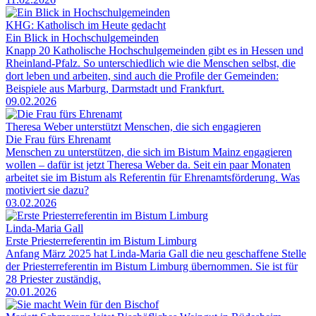
KHG: Katholisch im Heute gedacht
Ein Blick in Hochschulgemeinden
Knapp 20 Katholische Hochschulgemeinden gibt es in Hessen und
Rheinland-Pfalz. So unterschiedlich wie die Menschen selbst, die
dort leben und arbeiten, sind auch die Profile der Gemeinden:
Beispiele aus Marburg, Darmstadt und Frankfurt.
09.02.2026
Theresa Weber unterstützt Menschen, die sich engagieren
Die Frau fürs Ehrenamt
Menschen zu unterstützen, die sich im Bistum Mainz engagieren
wollen – dafür ist jetzt Theresa Weber da. Seit ein paar Monaten
arbeitet sie im Bistum als Referentin für Ehrenamtsförderung. Was
motiviert sie dazu?
03.02.2026
Linda-Maria Gall
Erste Priesterreferentin im Bistum Limburg
Anfang März 2025 hat Linda-Maria Gall die neu geschaffene Stelle
der Priesterreferentin im Bistum Limburg übernommen. Sie ist für
28 Priester zuständig.
20.01.2026