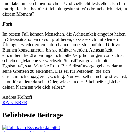
und dabei in sich hineinhorchen. Und vielleicht feststellen: Ich bin
traurig. Ich bin bedrückt. Ich bin gestresst. Was brauche ich jetzt, in
diesem Moment?
Fazit
Im besten Fall können Menschen, die Achtsamkeit eingeübt haben,
in Stresssituationen davon profitieren, dass sie sich mit kleinen
Übungen wieder erden – durchatmen oder sich auf den Duft von
Blumen konzentrieren, bis sie ruhiger werden. Achtsamkeit
einzuüben, heißt allerdings nicht, alle Verpflichtungen von sich zu
schieben. „Manche verwechseln Selbstfürsorge auch mit
Egoismus“, sagt Mareike Loth. Bei Selbstfürsorge gehe es darum,
seine Grenzen zu erkennen. Das sei für Personen, die sich
ehrenamtlich engagieren, wichtig. Nur wer selbst nicht gestresst ist,
kann für andere da sein. Oder, wie es in der Bibel heißt: „Liebe
deinen Nächsten wie dich selbst.“
Andrea Kolhoff
RATGEBER
Beliebteste Beiträge