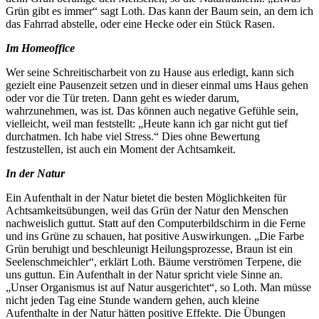
Grün gibt es immer“ sagt Loth. Das kann der Baum sein, an dem ich
das Fahrrad abstelle, oder eine Hecke oder ein Stück Rasen.
Im Homeoffice
Wer seine Schreitischarbeit von zu Hause aus erledigt, kann sich
gezielt eine Pausenzeit setzen und in dieser einmal ums Haus gehen
oder vor die Tür treten. Dann geht es wieder darum,
wahrzunehmen, was ist. Das können auch negative Gefühle sein,
vielleicht, weil man feststellt: „Heute kann ich gar nicht gut tief
durchatmen. Ich habe viel Stress.“ Dies ohne Bewertung
festzustellen, ist auch ein Moment der Achtsamkeit.
In der Natur
Ein Aufenthalt in der Natur bietet die besten Möglichkeiten für
Achtsamkeitsübungen, weil das Grün der Natur den Menschen
nachweislich guttut. Statt auf den Computerbildschirm in die Ferne
und ins Grüne zu schauen, hat positive Auswirkungen. „Die Farbe
Grün beruhigt und beschleunigt Heilungsprozesse, Braun ist ein
Seelenschmeichler“, erklärt Loth. Bäume verströmen Terpene, die
uns guttun. Ein Aufenthalt in der Natur spricht viele Sinne an.
„Unser Organismus ist auf Natur ausgerichtet“, so Loth. Man müsse
nicht jeden Tag eine Stunde wandern gehen, auch kleine
Aufenthalte in der Natur hätten positive Effekte. Die Übungen