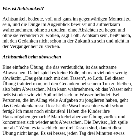
Was ist Achtsamkeit?
Achtsamkeit bedeute, voll und ganz im gegenwärtigen Moment zu
sein, und die Dinge im Augenblick bewusst und aufmerksam
wahrzunehmen, ohne zu urteilen, ohne Absichten zu hegen und
ohne sie verändern zu wollen, sagt Loth. Achtsam sein, heißt auch,
mit den Gedanken nicht schon in der Zukunft zu sein und nicht in
der Vergangenheit zu stecken.
Achtsamkeit beim abwaschen
Eine einfache Übung, die das verdeutlicht, ist das achtsame
Abwaschen. Dabei spielt es keine Rolle, ob man viel oder wenig
abwäscht. „Das geht auch mit drei Tassen“, so Loth. Bei dieser
Übung trainiert man, mit den Gedanken bei seinem Tun zu bleiben,
also beim Abwaschen. Man kann wahrnehmen, ob das Wasser sehr
heiß ist oder wie viel Spülmittel sich im Wasser befindet. Bei
Personen, die im Alltag viele Aufgaben zu jonglieren haben, geht
das Gedankenkarussell los: Ist die Waschmaschine wohl schon
fertig? Ich muss noch einkaufen! Haben die Kinder ihre
Hausaufgaben gemacht? Man kehrt aber zur Übung zurück und
konzentriert sich wieder aufs Abwaschen. Die Devise: „Ich spüle
nur ab.“ Wenn es tatsächlich nur drei Tassen sind, dauert diese
Übung nicht lange. Es sei besser, jeden Tag drei Minuten etwas