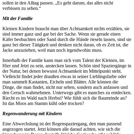
sollen in den Alltag passen. „Es geht darum, das alles nicht
verbissen zu sehen.“
Mit der Familie
Kleinen Kindern braucht man über Achtsamkeit nichts erzählen, sie
sind immer ganz und gar bei der Sache. Wenn sie gerade einen
Käfer beobachten oder Sand durch die Hände rieseln lassen, sind sie
ganz bei dieser Tätigkeit und denken nicht daran, ob es Zeit ist, die
Jacke anzuziehen, weil man noch irgendwohin muss.
Innerhalb der Familie kann man sich vom Talent der Kleinen, im
Hier und Jetzt zu sein, anstecken lassen. Schön sind Spaziergänge in
der Natur, bei denen bewusst Achtsamkeit im Mittelpunkt steht.
Vielleicht findet jeder draußen etwas in seiner Lieblingsfarbe oder
man sammelt Kastanien, Eicheln und Blätter. Alle können die
Dinge, die man findet, nicht nur sehen, sondern auch anfassen und
den Geruch wahrnehmen. Unterwegs gibt es manches zu entdecken.
Riecht es im Wald nach Herbst? Wie fühlt sich die Baumrinde an?
Ist das Moos am Stamm kühl oder trocken?
Regenwanderung mit Kindern
Eine Abwechslung ist der Regenspaziergang, den man passend
angezogen startet. Jetzt können alle darauf achten, wie sich die