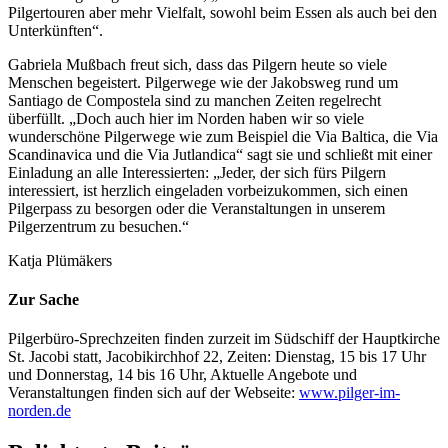
Pilgertouren aber mehr Vielfalt, sowohl beim Essen als auch bei den
Unterkünften“.
Gabriela Mußbach freut sich, dass das Pilgern heute so viele
Menschen begeistert. Pilgerwege wie der Jakobsweg rund um
Santiago de Compostela sind zu manchen Zeiten regelrecht
überfüllt. „Doch auch hier im Norden haben wir so viele
wunderschöne Pilgerwege wie zum Beispiel die Via Baltica, die Via
Scandinavica und die Via Jutlandica“ sagt sie und schließt mit einer
Einladung an alle Interessierten: „Jeder, der sich fürs Pilgern
interessiert, ist herzlich eingeladen vorbeizukommen, sich einen
Pilgerpass zu besorgen oder die Veranstaltungen in unserem
Pilgerzentrum zu besuchen.“
Katja Plümäkers
Zur Sache
Pilgerbüro-Sprechzeiten finden zurzeit im Südschiff der Hauptkirche
St. Jacobi statt, Jacobikirchhof 22, Zeiten: Dienstag, 15 bis 17 Uhr
und Donnerstag, 14 bis 16 Uhr, Aktuelle Angebote und
Veranstaltungen finden sich auf der Webseite:
www.pilger-im-
norden.de