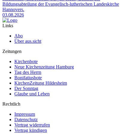
Bildungsabteilung der Evangelisch-lutherischen Landeskirche
Hannovers.
03.08.2026
Links
Abo
Über aus.sicht
Zeitungen
Kirchenbote
Neue Kirchenzeitung Hamburg
Tag des Herrn
Bonifatiusbote
KirchenZeitung Hildesheim
Der Sonntag
Glaube und Leben
Rechtlich
Impressum
Datenschutz
Vertrag widerrufen
Vertrag kündigen