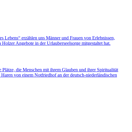
nes Lebens“ erzählen uns Männer und Frauen von Erlebnissen,
olzer Angebote in der Urlauberseelsorge mitgestaltet hat.
e Plätze, die Menschen mit ihrem Glauben und ihrer Spiritualität
s Haren von einem Notfriedhof an der deutsch-niederländischen