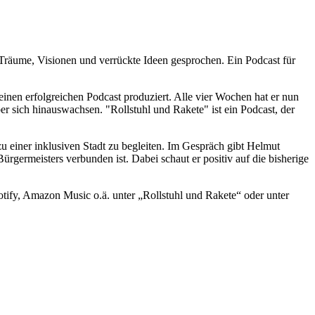
 Träume, Visionen und verrückte Ideen gesprochen. Ein Podcast für
einen erfolgreichen Podcast produziert. Alle vier Wochen hat er nun
r sich hinauswachsen. "Rollstuhl und Rakete" ist ein Podcast, der
zu einer inklusiven Stadt zu begleiten. Im Gespräch gibt Helmut
rgermeisters verbunden ist. Dabei schaut er positiv auf die bisherige
otify, Amazon Music o.ä. unter „Rollstuhl und Rakete“ oder unter