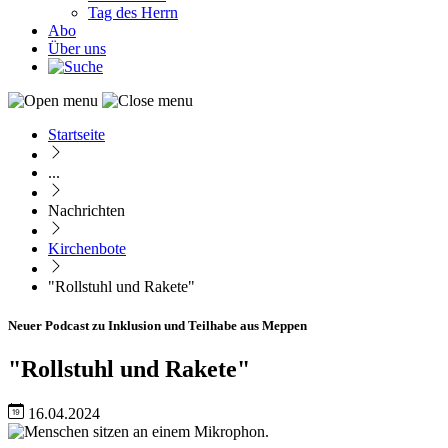
Tag des Herrn
Abo
Über uns
Startseite
Pfadnavigation
...
Nachrichten
Kirchenbote
"Rollstuhl und Rakete"
Neuer Podcast zu Inklusion und Teilhabe aus Meppen
"Rollstuhl und Rakete"
16.04.2024
Image