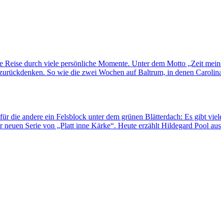
ne Reise durch viele persönliche Momente. Unter dem Motto „Zeit mei
rückdenken. So wie die zwei Wochen auf Baltrum, in denen Carolina H
für die andere ein Felsblock unter dem grünen Blätterdach: Es gibt viel
 neuen Serie von „Platt inne Kärke“. Heute erzählt Hildegard Pool au