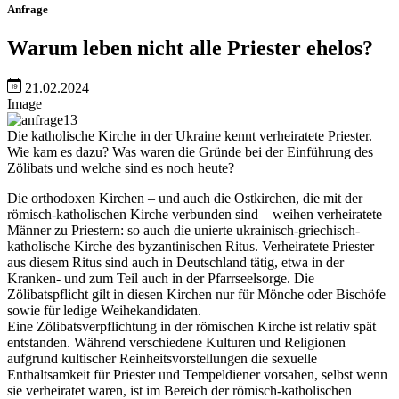
Anfrage
Warum leben nicht alle Priester ehelos?
21.02.2024
Image
Die katholische Kirche in der Ukraine kennt verheiratete Priester.
Wie kam es dazu? Was waren die Gründe bei der Einführung des
Zölibats und welche sind es noch heute?
Die orthodoxen Kirchen – und auch die Ostkirchen, die mit der
römisch-katholischen Kirche verbunden sind – weihen verheiratete
Männer zu Priestern: so auch die unierte ukrainisch-griechisch-
katholische Kirche des byzantinischen Ritus. Verheiratete Priester
aus diesem Ritus sind auch in Deutschland tätig, etwa in der
Kranken- und zum Teil auch in der Pfarrseelsorge. Die
Zölibatspflicht gilt in diesen Kirchen nur für Mönche oder Bischöfe
sowie für ledige Weihekandidaten.
Eine Zölibatsverpflichtung in der römischen Kirche ist relativ spät
entstanden. Während verschiedene Kulturen und Religionen
aufgrund kultischer Reinheitsvorstellungen die sexuelle
Enthaltsamkeit für Priester und Tempeldiener vorsahen, selbst wenn
sie verheiratet waren, ist im Bereich der römisch-katholischen