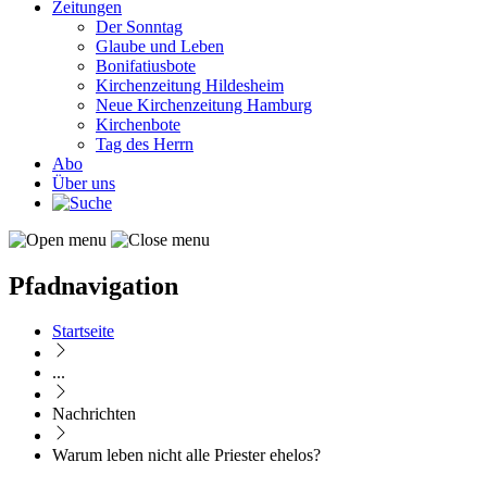
Zeitungen
Der Sonntag
Glaube und Leben
Bonifatiusbote
Kirchenzeitung Hildesheim
Neue Kirchenzeitung Hamburg
Kirchenbote
Tag des Herrn
Abo
Über uns
Pfadnavigation
Startseite
...
Nachrichten
Warum leben nicht alle Priester ehelos?