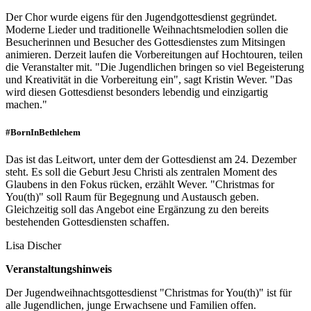
Der Chor wurde eigens für den Jugendgottesdienst gegründet.
Moderne Lieder und traditionelle Weihnachtsmelodien sollen die
Besucherinnen und Besucher des Gottesdienstes zum Mitsingen
animieren. Derzeit laufen die Vorbereitungen auf Hochtouren, teilen
die Veranstalter mit. "Die Jugendlichen bringen so viel Begeisterung
und Kreativität in die Vorbereitung ein", sagt Kristin Wever. "Das
wird diesen Gottesdienst besonders lebendig und einzigartig
machen."
#BornInBethlehem
Das ist das Leitwort, unter dem der Gottesdienst am 24. Dezember
steht. Es soll die Geburt Jesu Christi als zentralen Moment des
Glaubens in den Fokus rücken, erzählt Wever. "Christmas for
You(th)" soll Raum für Begegnung und Austausch geben.
Gleichzeitig soll das Angebot eine Ergänzung zu den bereits
bestehenden Gottesdiensten schaffen.
Lisa Discher
Veranstaltungshinweis
Der Jugendweihnachtsgottesdienst "Christmas for You(th)" ist für
alle Jugendlichen, junge Erwachsene und Familien offen.