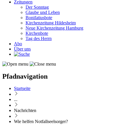
Zeitungen
Der Sonntag
Glaube und Leben
Bonifatiusbote
Kirchenzeitung Hildesheim
Neue Kirchenzeitung Hamburg
Kirchenbote
Tag des Herrn
Abo
Über uns
Pfadnavigation
Startseite
...
Nachrichten
Wie helfen Notfallseelsorger?