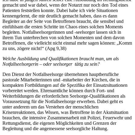
gemacht und war dabei, wenn der Notarzt nur noch den Tod eines
Patienten feststellen konnte. Dabei habe ich viele Situationen
kennengelernt, die mir deutlich gemacht haben, dass es dann
Begleiter an der Seite von Betroffenen braucht, die sensibel und
einfühlsam die ersten Schritte im Chaos eines solchen Moments
begleiten. Notfallseelsorgerinnen und -seelsorger lassen sich in
ihrem Tun unterbrechen von solchen Momenten und dem davon
Betroffenen, die vielleicht nicht einmal mehr sagen können: „Komm
zu uns, zögere nicht!“ (Apg 9,38)
Welche Ausbildung und Qualifikationen braucht man, um als
Notfallseelsorgerin – oder seelsorger tätig zu sein?
Den Dienst der Notfallseelsorge übernehmen hauptberufliche
pastorale Mitarbeiterinnen und -mitarbeiter der Kirchen, die in
kompakten Fortbildungen auf die Spezifika der Einsatzsituationen
vorbereitet werden. Ehrenamtliche können durch Fort- und
Weiterbildungen die erforderlichen Seelsorge-Qualifikationen als
Voraussetzung für die Notfallseelsorge erwerben. Dabei geht es
unter anderem um das Verstehen der menschlichen
Krisenreaktionen, das Wissen, was Betroffene in der Akutsituation
brauchen, die intensive Zusammenarbeit mit Polizei, Feuerwehr und
Rettungsdienst, die eigenen Möglichkeiten und Grenzen der
Begleitung und die angemessene seelsorgliche Haltung.