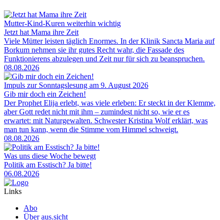
Mutter-Kind-Kuren weiterhin wichtig
Jetzt hat Mama ihre Zeit
Viele Mütter leisten täglich Enormes. In der Klinik Sancta Maria auf
Borkum nehmen sie ihr gutes Recht wahr, die Fassade des
Funktionierens abzulegen und Zeit nur für sich zu beanspruchen.
08.08.2026
Impuls zur Sonntagslesung am 9. August 2026
Gib mir doch ein Zeichen!
Der Prophet Elija erlebt, was viele erleben: Er steckt in der Klemme,
aber Gott redet nicht mit ihm – zumindest nicht so, wie er es
erwartet: mit Naturgewalten. Schwester Kristina Wolf erklärt, was
man tun kann, wenn die Stimme vom Himmel schweigt.
08.08.2026
Was uns diese Woche bewegt
Politik am Esstisch? Ja bitte!
06.08.2026
Links
Abo
Über aus.sicht