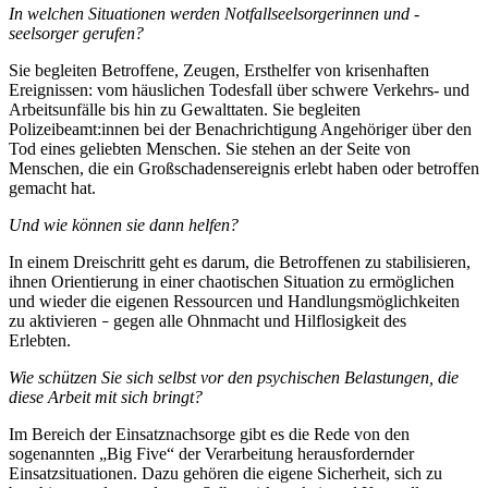
In welchen Situationen werden Notfallseelsorgerinnen und -
seelsorger gerufen?
Sie begleiten Betroffene, Zeugen, Ersthelfer von krisenhaften
Ereignissen: vom häuslichen Todesfall über schwere Verkehrs- und
Arbeitsunfälle bis hin zu Gewalttaten. Sie begleiten
Polizeibeamt:innen bei der Benachrichtigung Angehöriger über den
Tod eines geliebten Menschen. Sie stehen an der Seite von
Menschen, die ein Großschadensereignis erlebt haben oder betroffen
gemacht hat.
Und wie können sie dann helfen?
In einem Dreischritt geht es darum, die Betroffenen zu stabilisieren,
ihnen Orientierung in einer chaotischen Situation zu ermöglichen
und wieder die eigenen Ressourcen und Handlungsmöglichkeiten
zu aktivieren
gegen alle Ohnmacht und Hilflosigkeit des
–
Erlebten.
Wie schützen Sie sich selbst vor den psychischen Belastungen, die
diese Arbeit mit sich bringt?
Im Bereich der Einsatznachsorge gibt es die Rede von den
sogenannten „Big Five“ der Verarbeitung herausfordernder
Einsatzsituationen. Dazu gehören die eigene Sicherheit, sich zu