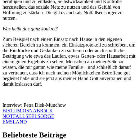
beruhigen und zu entlasten, Selbstwirksamkeit und Kontrolle
herzustellen, das soziale Netz zu nutzen und das Gefühl von
Hoffnung zu stärken. Die gilt es auch als Notfallseelsorger zu
nutzen.
Was heißt das ganz konkret?
Zum Beispiel nach einem Einsatz nach Hause in den eigenen
sicheren Bereich zu kommen, ein Einsatzprotokoll zu schreiben, um
die Eindrücke und Gedanken zu sortieren oder auch sportliche
Betätigung wie etwa das Laufen, etwas Garten- oder Hausarbeit mit
einem guten Ergebnis zu sehen, Menschen an meiner Seite zu
wissen, die mir guttun wie meine Familie – und schließlich darauf
zu vertrauen, dass ich nach meinen Möglichkeiten Betroffene gut
begleitet habe und sie jetzt aus meiner Hand Gott anvertrauen und
damit loslassen darf.
Interview: Petra Diek-Münchow
BISTUM OSNABRüCK
NOTFALLSEELSORGE
EMSLAND
Beliebteste Beiträge