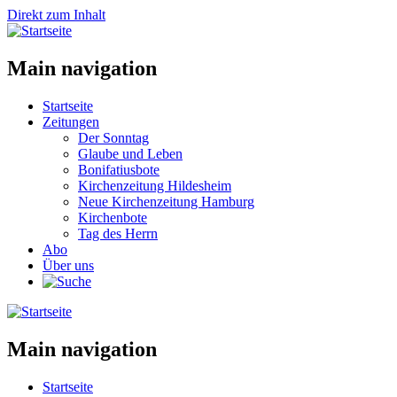
Direkt zum Inhalt
Main navigation
Startseite
Zeitungen
Der Sonntag
Glaube und Leben
Bonifatiusbote
Kirchenzeitung Hildesheim
Neue Kirchenzeitung Hamburg
Kirchenbote
Tag des Herrn
Abo
Über uns
Main navigation
Startseite