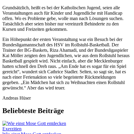
Grundsätzlich, heißt es bei der Katholischen Jugend, seien alle
Veranstaltungen auch für Kinder und Jugendliche mit Handicap
offen. Wo es Probleme gebe, wolle man nach Lösungen suchen.
Tatsächlich aber seien bisher nur vereinzelt Behinderte zu den
Kursen und Freizeiten gekommen.
Ein Höhepunkt der ersten Veranstaltung war ein Besuch bei der
Bundesligamannschaft des HSV im Rollstuhl-Basketball. Der
Trainer der BG-Baskets, Riza Ahamadi, und der Bundesligaspieler
Kai Möller zeigten den Jugendlichen, wie aus dem Rollstuhl heraus
Basketball gespielt wird. Nicht einfach, aber die Mecklenburger
hatten schnell den Dreh raus. „Am Ende hat es sogar für ein Spiel
gereicht“, wundert sich Cathrice Stadler. Selten, so sagt sie, hat es
nach einer Ferienaktion so viele begeisterte Rückmeldungen
gegeben. „Ein Mädchen hat sich zu Weihnachten einen Rollstuhl
gewünscht.“ Aber das wird teuer.
Andreas Hüser
Beliebteste Beiträge
Exerzitien