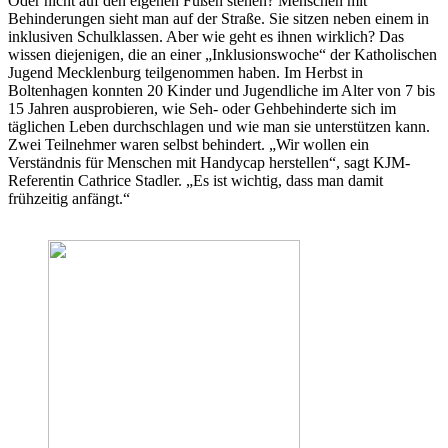
Oder nicht auf den eigenen Füßen stehen? Menschen mit
Behinderungen sieht man auf der Straße. Sie sitzen neben einem in
inklusiven Schulklassen. Aber wie geht es ihnen wirklich? Das
wissen diejenigen, die an einer „Inklusionswoche“ der Katholischen
Jugend Mecklenburg teilgenommen haben. Im Herbst in
Boltenhagen konnten 20 Kinder und Jugendliche im Alter von 7 bis
15 Jahren ausprobieren, wie Seh- oder Gehbehinderte sich im
täglichen Leben durchschlagen und wie man sie unterstützen kann.
Zwei Teilnehmer waren selbst behindert. „Wir wollen ein
Verständnis für Menschen mit Handycap herstellen“, sagt KJM-
Referentin Cathrice Stadler. „Es ist wichtig, dass man damit
frühzeitig anfängt.“