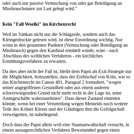
oder auch nur passive Vertuschung von oder gar Beteiligung an
Missbrauchstaten zur Last gelegt wird."
Kein "Fall Woelki" im Kirchenrecht
Weil im Vatikan nicht nur die Schlagzeile, sondern auch das
Kleingedruckte gelesen wird, ist diese Einordnung wichtig. Nur
wenn in den genannten Punkten (Vertuschung oder Beteiligung an
Missbrauch) gegen den Kardinal ermittelt würde, wäre - nach
Abschluss des weltlichen Verfahrens - ein kirchliches
Ermittlungsverfahren zu erwarten.
Da dies aber nicht der Fall ist, bleibt dem Papst als Exit-Strategie nur
die Möglichkeit, festzustellen, dass der Erzbischof von Köln, wie es
das Kirchenrecht im Canon 401, Paragraf 2 formuliert, "wegen
seiner angegriffenen Gesundheit oder aus einem anderen
schwerwiegenden Grund nicht mehr recht in der Lage ist, seine
Amtsgeschäfte wahrzunehmen". Dass dieser Zustand eintreten
könnte, wenn bei einer Verurteilung wegen Meineids noch weitere
Teile des Kölner Klerus und der Gläubigen ihm die Gefolgschaft
verweigerten, ist naheliegend.
Doch dass der Papst allein weil eine Staatsanwaltschaft versucht, in
einem aussagerechtlichen Verfahren Beweismittel gegen einen