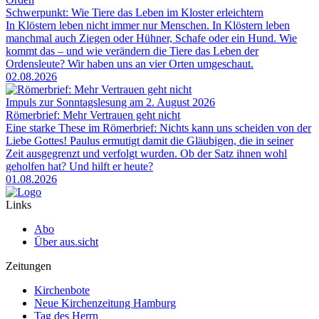
Schwerpunkt: Wie Tiere das Leben im Kloster erleichtern
In Klöstern leben nicht immer nur Menschen. In Klöstern leben
manchmal auch Ziegen oder Hühner, Schafe oder ein Hund. Wie
kommt das – und wie verändern die Tiere das Leben der
Ordensleute? Wir haben uns an vier Orten umgeschaut.
02.08.2026
Impuls zur Sonntagslesung am 2. August 2026
Römerbrief: Mehr Vertrauen geht nicht
Eine starke These im Römerbrief: Nichts kann uns scheiden von der
Liebe Gottes! Paulus ermutigt damit die Gläubigen, die in seiner
Zeit ausgegrenzt und verfolgt wurden. Ob der Satz ihnen wohl
geholfen hat? Und hilft er heute?
01.08.2026
Links
Abo
Über aus.sicht
Zeitungen
Kirchenbote
Neue Kirchenzeitung Hamburg
Tag des Herrn